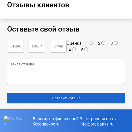
Отзывы клиентов
Оставьте свой отзыв
Оценка:
1
2
3
4
5
Ваш гид по финансовой
Электронная почта:
безопасности
info@orelbanks.ru