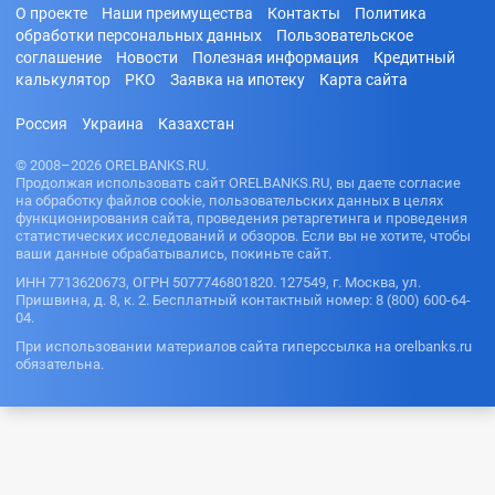
О проекте
Наши преимущества
Контакты
Политика
обработки персональных данных
Пользовательское
соглашение
Новости
Полезная информация
Кредитный
калькулятор
РКО
Заявка на ипотеку
Карта сайта
Россия
Украина
Казахстан
© 2008–2026 ORELBANKS.RU.
Продолжая использовать сайт ORELBANKS.RU, вы даете согласие
на обработку файлов cookie, пользовательских данных в целях
функционирования сайта, проведения ретаргетинга и проведения
статистических исследований и обзоров. Если вы не хотите, чтобы
ваши данные обрабатывались, покиньте сайт.
ИНН 7713620673, ОГРН 5077746801820. 127549, г. Москва, ул.
Пришвина, д. 8, к. 2. Бесплатный контактный номер: 8 (800) 600-64-
04.
При использовании материалов сайта гиперссылка на orelbanks.ru
обязательна.