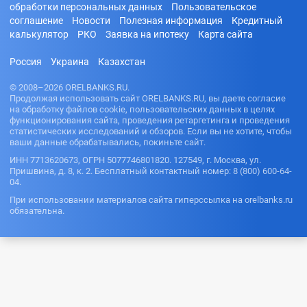
обработки персональных данных
Пользовательское
соглашение
Новости
Полезная информация
Кредитный
калькулятор
РКО
Заявка на ипотеку
Карта сайта
Россия
Украина
Казахстан
© 2008–2026 ORELBANKS.RU.
Продолжая использовать сайт ORELBANKS.RU, вы даете согласие
на обработку файлов cookie, пользовательских данных в целях
функционирования сайта, проведения ретаргетинга и проведения
статистических исследований и обзоров. Если вы не хотите, чтобы
ваши данные обрабатывались, покиньте сайт.
ИНН 7713620673, ОГРН 5077746801820. 127549, г. Москва, ул.
Пришвина, д. 8, к. 2. Бесплатный контактный номер: 8 (800) 600-64-
04.
При использовании материалов сайта гиперссылка на orelbanks.ru
обязательна.