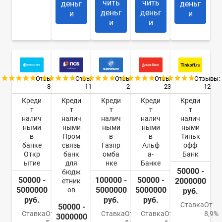
чить
чить
деньг
деньг
деньг
деньг
и
и
и
и
Отзывы:
Отзывы:
Отзывы:
Отзывы:
Отзывы:
8
11
2
23
12
Креди
Креди
Креди
Креди
Креди
т
т
т
т
т
налич
налич
налич
налич
налич
ными
ными
ными
ными
ными
в
Пром
в
в
Тиньк
банке
связь
Газпр
Альф
офф
Откр
банк
омба
а-
Банк
ытие
для
нке
Банке
50000 -
бюдж
50000 -
100000 -
50000 -
2000000
етник
5000000
5000000
5000000
ов
руб.
руб.
руб.
руб.
Ставка
От
50000 -
Ставка
От
Ставка
От
Ставка
От
8,9%
3000000