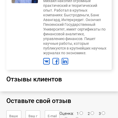
Михаил накопил огромный
практический и теоритический
опыт. Работал в крупных
компаниях: Быстроденьги, Банк
Авангард, Интеркредит. Окончил
Пензенский Государственный
Университет, имеет сертификаты по
финансовой аналитике,
управлению финансов. Пишет
научные работы, которые
публикуются в крупнейших научных
журналах по экономике.
Отзывы клиентов
Оставьте свой отзыв
Оценка:
1
2
3