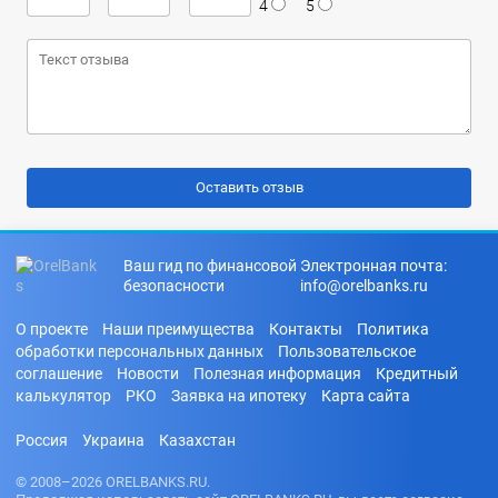
4
5
Ваш гид по финансовой
Электронная почта:
безопасности
info@orelbanks.ru
О проекте
Наши преимущества
Контакты
Политика
обработки персональных данных
Пользовательское
соглашение
Новости
Полезная информация
Кредитный
калькулятор
РКО
Заявка на ипотеку
Карта сайта
Россия
Украина
Казахстан
© 2008–2026 ORELBANKS.RU.