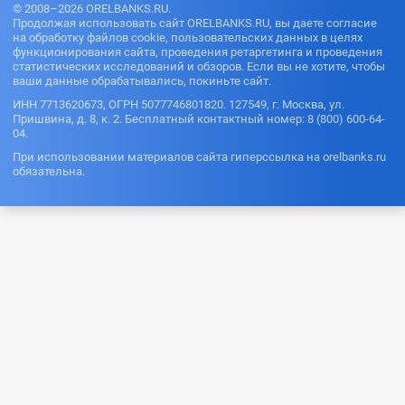
© 2008–2026 ORELBANKS.RU.
Продолжая использовать сайт ORELBANKS.RU, вы даете согласие
на обработку файлов cookie, пользовательских данных в целях
функционирования сайта, проведения ретаргетинга и проведения
статистических исследований и обзоров. Если вы не хотите, чтобы
ваши данные обрабатывались, покиньте сайт.
ИНН 7713620673, ОГРН 5077746801820. 127549, г. Москва, ул.
Пришвина, д. 8, к. 2. Бесплатный контактный номер: 8 (800) 600-64-
04.
При использовании материалов сайта гиперссылка на orelbanks.ru
обязательна.