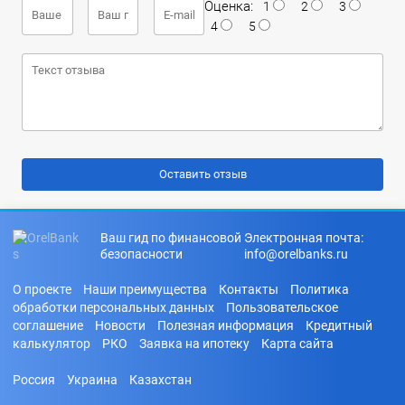
Оценка:
1
2
3
4
5
Ваш гид по финансовой
Электронная почта:
безопасности
info@orelbanks.ru
О проекте
Наши преимущества
Контакты
Политика
обработки персональных данных
Пользовательское
соглашение
Новости
Полезная информация
Кредитный
калькулятор
РКО
Заявка на ипотеку
Карта сайта
Россия
Украина
Казахстан