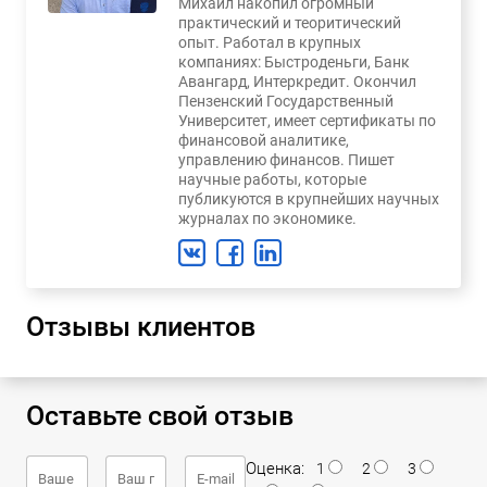
Михаил накопил огромный
практический и теоритический
опыт. Работал в крупных
компаниях: Быстроденьги, Банк
Авангард, Интеркредит. Окончил
Пензенский Государственный
Университет, имеет сертификаты по
финансовой аналитике,
управлению финансов. Пишет
научные работы, которые
публикуются в крупнейших научных
журналах по экономике.
Отзывы клиентов
Оставьте свой отзыв
Оценка:
1
2
3