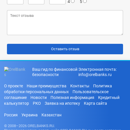
4
5
Ваш гид по финансовой
Электронная почта:
безопасности
info@orelbanks.ru
О проекте
Наши преимущества
Контакты
Политика
обработки персональных данных
Пользовательское
соглашение
Новости
Полезная информация
Кредитный
калькулятор
РКО
Заявка на ипотеку
Карта сайта
Россия
Украина
Казахстан
© 2008–2026 ORELBANKS.RU.