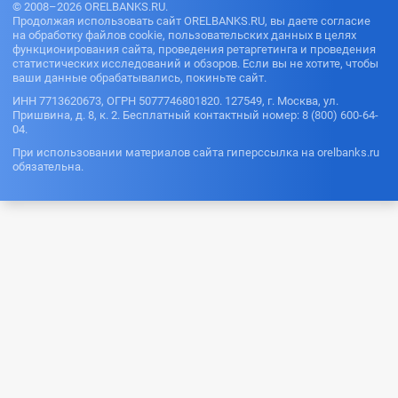
© 2008–2026 ORELBANKS.RU.
Продолжая использовать сайт ORELBANKS.RU, вы даете согласие
на обработку файлов cookie, пользовательских данных в целях
функционирования сайта, проведения ретаргетинга и проведения
статистических исследований и обзоров. Если вы не хотите, чтобы
ваши данные обрабатывались, покиньте сайт.
ИНН 7713620673, ОГРН 5077746801820. 127549, г. Москва, ул.
Пришвина, д. 8, к. 2. Бесплатный контактный номер: 8 (800) 600-64-
04.
При использовании материалов сайта гиперссылка на orelbanks.ru
обязательна.