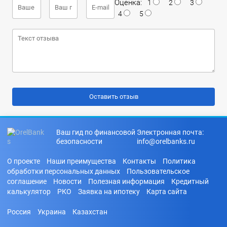
Оценка:
1
2
3
4
5
Ваш гид по финансовой
Электронная почта:
безопасности
info@orelbanks.ru
О проекте
Наши преимущества
Контакты
Политика
обработки персональных данных
Пользовательское
соглашение
Новости
Полезная информация
Кредитный
калькулятор
РКО
Заявка на ипотеку
Карта сайта
Россия
Украина
Казахстан