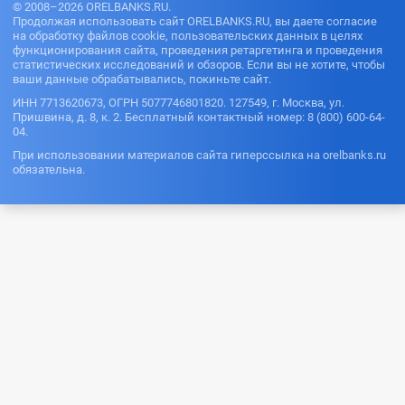
© 2008–2026 ORELBANKS.RU.
Продолжая использовать сайт ORELBANKS.RU, вы даете согласие
на обработку файлов cookie, пользовательских данных в целях
функционирования сайта, проведения ретаргетинга и проведения
статистических исследований и обзоров. Если вы не хотите, чтобы
ваши данные обрабатывались, покиньте сайт.
ИНН 7713620673, ОГРН 5077746801820. 127549, г. Москва, ул.
Пришвина, д. 8, к. 2. Бесплатный контактный номер: 8 (800) 600-64-
04.
При использовании материалов сайта гиперссылка на orelbanks.ru
обязательна.