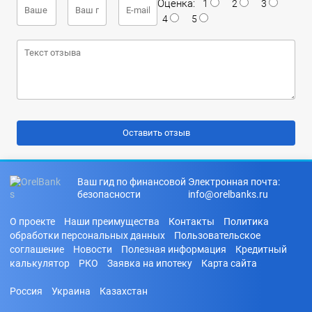
Оценка:
1
2
3
4
5
Ваш гид по финансовой
Электронная почта:
безопасности
info@orelbanks.ru
О проекте
Наши преимущества
Контакты
Политика
обработки персональных данных
Пользовательское
соглашение
Новости
Полезная информация
Кредитный
калькулятор
РКО
Заявка на ипотеку
Карта сайта
Россия
Украина
Казахстан