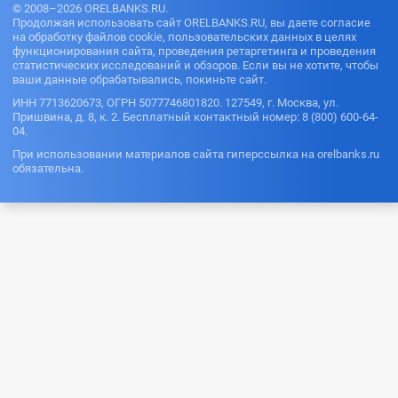
© 2008–2026 ORELBANKS.RU.
Продолжая использовать сайт ORELBANKS.RU, вы даете согласие
на обработку файлов cookie, пользовательских данных в целях
функционирования сайта, проведения ретаргетинга и проведения
статистических исследований и обзоров. Если вы не хотите, чтобы
ваши данные обрабатывались, покиньте сайт.
ИНН 7713620673, ОГРН 5077746801820. 127549, г. Москва, ул.
Пришвина, д. 8, к. 2. Бесплатный контактный номер: 8 (800) 600-64-
04.
При использовании материалов сайта гиперссылка на orelbanks.ru
обязательна.