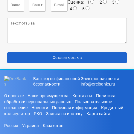
Оценка:
1
2
3
4
5
Ваш гид по финансовой
Электронная почта:
безопасности
info@orelbanks.ru
О проекте
Наши преимущества
Контакты
Политика
обработки персональных данных
Пользовательское
соглашение
Новости
Полезная информация
Кредитный
калькулятор
РКО
Заявка на ипотеку
Карта сайта
Россия
Украина
Казахстан