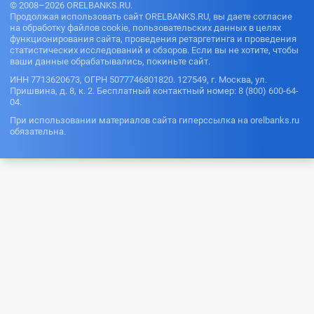
© 2008–2026 ORELBANKS.RU.
Продолжая использовать сайт ORELBANKS.RU, вы даете согласие
на обработку файлов cookie, пользовательских данных в целях
функционирования сайта, проведения ретаргетинга и проведения
статистических исследований и обзоров. Если вы не хотите, чтобы
ваши данные обрабатывались, покиньте сайт.
ИНН 7713620673, ОГРН 5077746801820. 127549, г. Москва, ул.
Пришвина, д. 8, к. 2. Бесплатный контактный номер: 8 (800) 600-64-
04.
При использовании материалов сайта гиперссылка на orelbanks.ru
обязательна.