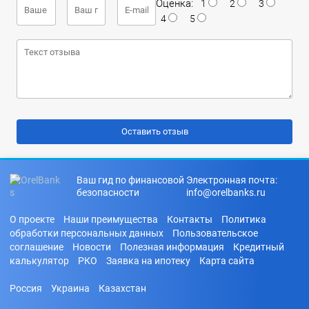
Оценка:
1
2
3
4
5
Ваш гид по финансовой
Электронная почта:
безопасности
info@orelbanks.ru
О проекте
Наши преимущества
Контакты
Политика
обработки персональных данных
Пользовательское
соглашение
Новости
Полезная информация
Кредитный
калькулятор
РКО
Заявка на ипотеку
Карта сайта
Россия
Украина
Казахстан