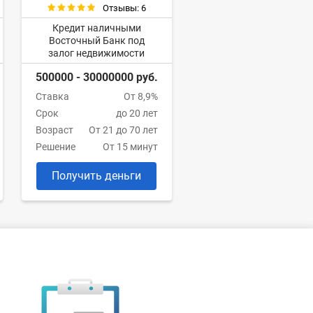
Отзывы: 6
Кредит наличными
Восточный Банк под
залог недвижимости
500000 - 30000000 руб.
Ставка
От 8,9%
Срок
до 20 лет
Возраст
От 21 до 70 лет
Решение
От 15 минут
Получить деньги