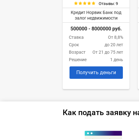
Отзывы: 9
Кредит Норвик Банк под
залог недвижимости
500000 - 8000000 руб.
Ставка
От 8,8%
Срок
до 20 лет
Возраст
От 21 до 75 лет
Решение
1 день
Получить деньги
Как подать заявку н