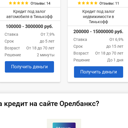
Отзывы: 14
Отзывы: 11
Кредит под залог
Кредит под залог
автомобиля в Тинькофф
недвижимости в
Тинькофф
100000 - 3000000 руб.
200000 - 15000000 руб.
Ставка
От 7,9%
Ставка
От 6,9%
Срок
до 5 лет
Срок
до 15 лет
Возраст
От 18 до 70 лет
Возраст
От 18 до 70 лет
Решение
2 минуты
Решение
До 1 дня
Получить деньги
Получить деньги
а кредит на сайте Орелбанкс?