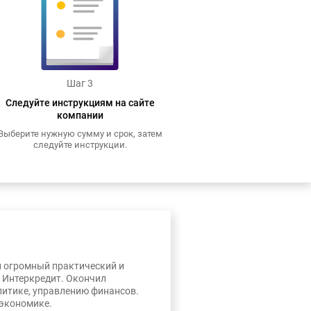
Шаг 3
Следуйте инструкциям на сайте
компании
Выберите нужную сумму и срок, затем
следуйте инструкции.
л огромный практический и
, Интеркредит. Окончил
литике, управлению финансов.
 экономике.