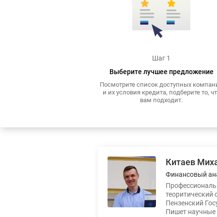
Шаг 1
Выберите лучшее предложение
Посмотрите список доступных компан
и их условия кредита, подберите то, ч
вам подходит.
Китаев Мих
Финансовый ан
Профессиональн
теоритический 
Пензенский Гос
Пишет научные 