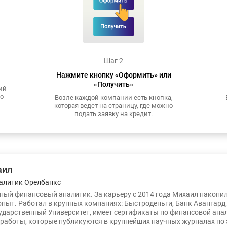
Шаг 2
Нажмите кнопку «Оформить» или
«Получить»
ий
то
Возле каждой компании есть кнопка,
которая ведет на страницу, где можно
подать заявку на кредит.
аил
алитик Орелбанкс
ый финансовый аналитик. За карьеру с 2014 года Михаил накопи
опыт. Работал в крупных компаниях: Быстроденьги, Банк Авангард
ударственный Университет, имеет сертификаты по финансовой ана
работы, которые публикуются в крупнейших научных журналах по