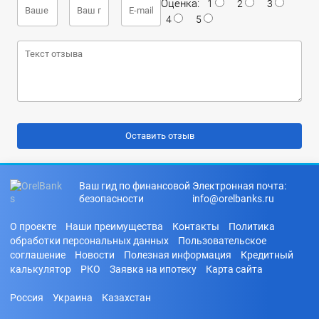
Оценка:
1
2
3
4
5
Ваш гид по финансовой
Электронная почта:
безопасности
info@orelbanks.ru
О проекте
Наши преимущества
Контакты
Политика
обработки персональных данных
Пользовательское
соглашение
Новости
Полезная информация
Кредитный
калькулятор
РКО
Заявка на ипотеку
Карта сайта
Россия
Украина
Казахстан