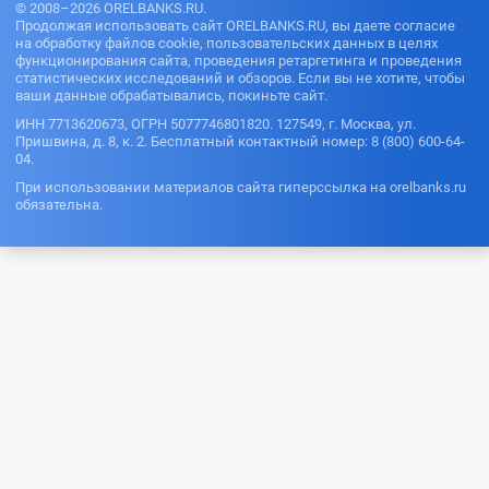
© 2008–2026 ORELBANKS.RU.
Продолжая использовать сайт ORELBANKS.RU, вы даете согласие
на обработку файлов cookie, пользовательских данных в целях
функционирования сайта, проведения ретаргетинга и проведения
статистических исследований и обзоров. Если вы не хотите, чтобы
ваши данные обрабатывались, покиньте сайт.
ИНН 7713620673, ОГРН 5077746801820. 127549, г. Москва, ул.
Пришвина, д. 8, к. 2. Бесплатный контактный номер: 8 (800) 600-64-
04.
При использовании материалов сайта гиперссылка на orelbanks.ru
обязательна.