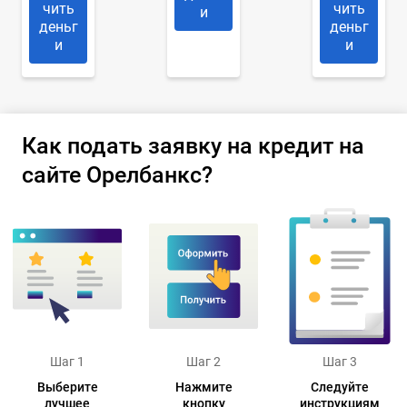
чить
чить
и
деньг
деньг
и
и
Как подать заявку на кредит на
сайте Орелбанкс?
Шаг 1
Шаг 2
Шаг 3
Выберите
Нажмите
Следуйте
лучшее
кнопку
инструкциям