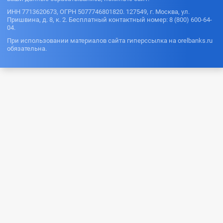
ИНН 7713620673, ОГРН 5077746801820. 127549, г. Москва, ул.
Пришвина, д. 8, к. 2. Бесплатный контактный номер: 8 (800) 600-64-
04.
При использовании материалов сайта гиперссылка на orelbanks.ru
обязательна.