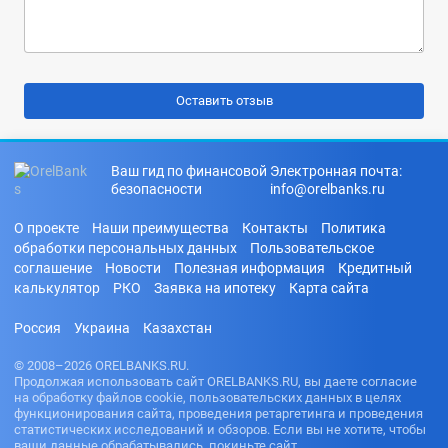
Ваш гид по финансовой
Электронная почта:
безопасности
info@orelbanks.ru
О проекте
Наши преимущества
Контакты
Политика
обработки персональных данных
Пользовательское
соглашение
Новости
Полезная информация
Кредитный
калькулятор
РКО
Заявка на ипотеку
Карта сайта
Россия
Украина
Казахстан
© 2008–2026 ORELBANKS.RU.
Продолжая использовать сайт ORELBANKS.RU, вы даете согласие
на обработку файлов cookie, пользовательских данных в целях
функционирования сайта, проведения ретаргетинга и проведения
статистических исследований и обзоров. Если вы не хотите, чтобы
ваши данные обрабатывались, покиньте сайт.