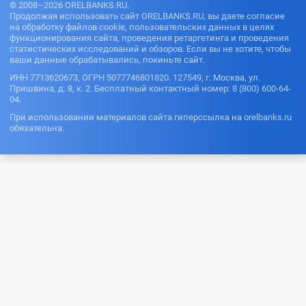
© 2008–2026 ORELBANKS.RU.
Продолжая использовать сайт ORELBANKS.RU, вы даете согласие
на обработку файлов cookie, пользовательских данных в целях
функционирования сайта, проведения ретаргетинга и проведения
статистических исследований и обзоров. Если вы не хотите, чтобы
ваши данные обрабатывались, покиньте сайт.
ИНН 7713620673, ОГРН 5077746801820. 127549, г. Москва, ул.
Пришвина, д. 8, к. 2. Бесплатный контактный номер: 8 (800) 600-64-
04.
При использовании материалов сайта гиперссылка на orelbanks.ru
обязательна.