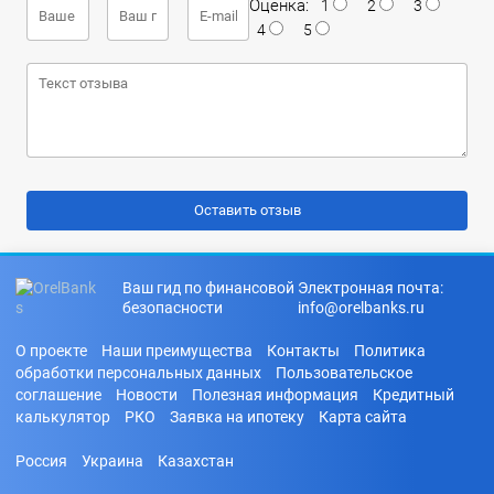
Оценка:
1
2
3
4
5
Ваш гид по финансовой
Электронная почта:
безопасности
info@orelbanks.ru
О проекте
Наши преимущества
Контакты
Политика
обработки персональных данных
Пользовательское
соглашение
Новости
Полезная информация
Кредитный
калькулятор
РКО
Заявка на ипотеку
Карта сайта
Россия
Украина
Казахстан