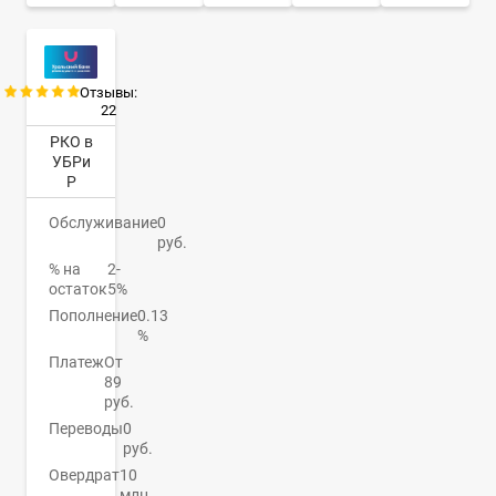
Отзывы:
22
РКО в
УБРи
Р
Обслуживание
0
руб.
% на
2-
остаток
5%
Пополнение
0.13
%
Платеж
От
89
руб.
Переводы
0
руб.
Овердрат
10
млн.