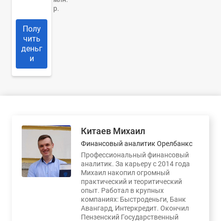
р.
Полу
чить
деньг
и
Китаев Михаил
Финансовый аналитик Орелбанкс
Профессиональный финансовый
аналитик. За карьеру с 2014 года
Михаил накопил огромный
практический и теоритический
опыт. Работал в крупных
компаниях: Быстроденьги, Банк
Авангард, Интеркредит. Окончил
Пензенский Государственный