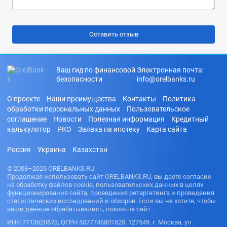
Ваш гид по финансовой
Электронная почта:
безопасности
info@orelbanks.ru
О проекте
Наши преимущества
Контакты
Политика
обработки персональных данных
Пользовательское
соглашение
Новости
Полезная информация
Кредитный
калькулятор
РКО
Заявка на ипотеку
Карта сайта
Россия
Украина
Казахстан
© 2008–2026 ORELBANKS.RU.
Продолжая использовать сайт ORELBANKS.RU, вы даете согласие
на обработку файлов cookie, пользовательских данных в целях
функционирования сайта, проведения ретаргетинга и проведения
статистических исследований и обзоров. Если вы не хотите, чтобы
ваши данные обрабатывались, покиньте сайт.
ИНН 7713620673, ОГРН 5077746801820. 127549, г. Москва, ул.