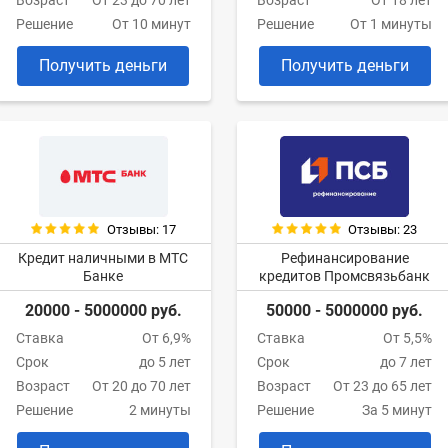
Возраст
От 23 до 70 лет
Возраст
От 18 лет
Решение
От 10 минут
Решение
От 1 минуты
Получить деньги
Получить деньги
Отзывы: 17
Отзывы: 23
Кредит наличными в МТС
Рефинансирование
Банке
кредитов Промсвязьбанк
20000 - 5000000 руб.
50000 - 5000000 руб.
Ставка
От 6,9%
Ставка
От 5,5%
Срок
до 5 лет
Срок
до 7 лет
Возраст
От 20 до 70 лет
Возраст
От 23 до 65 лет
Решение
2 минуты
Решение
За 5 минут