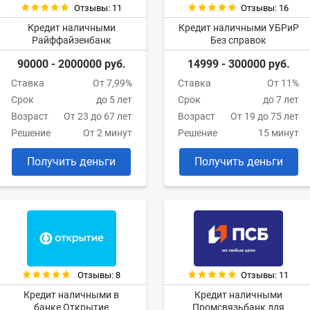
Отзывы: 11
Отзывы: 16
Кредит наличными
Кредит наличными УБРиР
Райффайзенбанк
Без справок
90000 - 2000000 руб.
14999 - 300000 руб.
Ставка
От 7,99%
Ставка
От 11%
Срок
до 5 лет
Срок
до 7 лет
Возраст
От 23 до 67 лет
Возраст
От 19 до 75 лет
Решение
От 2 минут
Решение
15 минут
Получить деньги
Получить деньги
Отзывы: 8
Отзывы: 11
Кредит наличными в
Кредит наличными
банке Открытие
Промсвязьбанк для