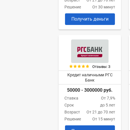
Возраст
От 21 до 76 лет
Решение
От 30 минут
Получить деньги
Отзывы: 3
Кредит наличными РГС
Банк
50000 - 3000000 руб.
Ставка
От 7,9%
Срок
до 5 лет
Возраст
От 21 до 70 лет
Решение
От 15 минут