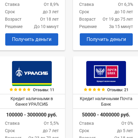
Ставка
От 8,9%
Ставка
От 6,3%
Срок
до 3 лет
Срок
до 10 лет
Возраст
От 18 лет
Возраст
От 19 до 75 лет
Решение
До 10 минут
Решение
За 15 минут
Получить деньги
Получить деньги
Отзывы: 11
Отзывы: 21
Кредит наличными в
Кредит наличными Почта
банке УРАЛСИБ
Банк
100000 - 3000000 руб.
50000 - 4000000 руб.
Ставка
От 5,5%
Ставка
От 0%
Срок
до 7 лет
Срок
до 5 лет