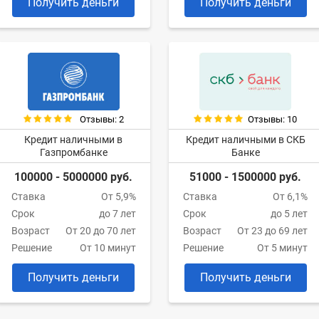
Получить деньги
Получить деньги
Отзывы: 2
Отзывы: 10
Кредит наличными в
Кредит наличными в СКБ
Газпромбанке
Банке
100000 - 5000000 руб.
51000 - 1500000 руб.
Ставка
От 5,9%
Ставка
От 6,1%
Срок
до 7 лет
Срок
до 5 лет
Возраст
От 20 до 70 лет
Возраст
От 23 до 69 лет
Решение
От 10 минут
Решение
От 5 минут
Получить деньги
Получить деньги