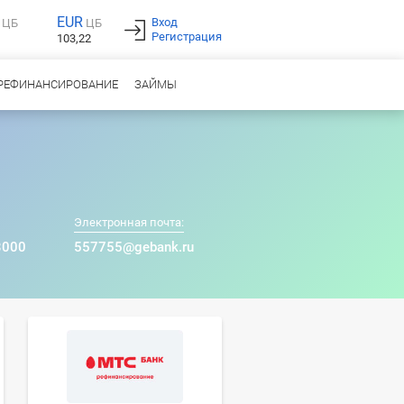
EUR
Вход
ЦБ
ЦБ
Регистрация
103,22
РЕФИНАНСИРОВАНИЕ
ЗАЙМЫ
Электронная почта:
3000
557755@gebank.ru