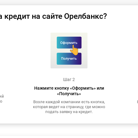
а кредит на сайте Орелбанкс?
Шаг 2
Нажмите кнопку «Оформить» или
«Получить»
ий
то
Возле каждой компании есть кнопка,
которая ведет на страницу, где можно
подать заявку на кредит.