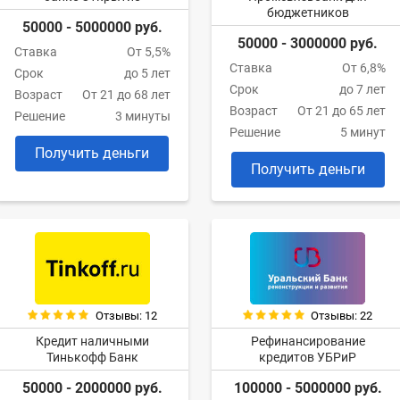
бюджетников
50000 - 5000000 руб.
50000 - 3000000 руб.
Ставка
От 5,5%
Ставка
От 6,8%
Срок
до 5 лет
Срок
до 7 лет
Возраст
От 21 до 68 лет
Возраст
От 21 до 65 лет
Решение
3 минуты
Решение
5 минут
Получить деньги
Получить деньги
Отзывы: 12
Отзывы: 22
Кредит наличными
Рефинансирование
Тинькофф Банк
кредитов УБРиР
50000 - 2000000 руб.
100000 - 5000000 руб.