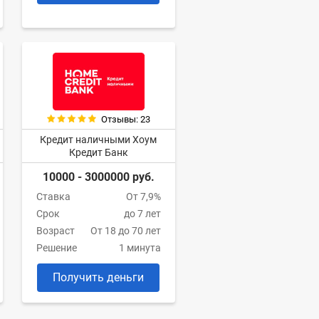
Отзывы: 23
Кредит наличными Хоум
Кредит Банк
10000 - 3000000 руб.
Ставка
От 7,9%
Срок
до 7 лет
Возраст
От 18 до 70 лет
Решение
1 минута
Получить деньги