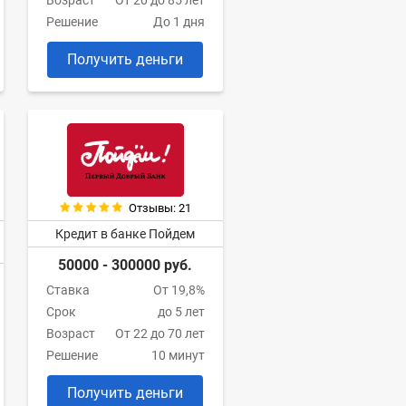
Возраст
От 20 до 85 лет
Решение
До 1 дня
Получить деньги
Отзывы: 21
Кредит в банке Пойдем
50000 - 300000 руб.
Ставка
От 19,8%
Срок
до 5 лет
Возраст
От 22 до 70 лет
Решение
10 минут
Получить деньги