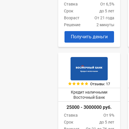
Ставка
От 6,5%
Срок
до 5 лет
Возраст
От 21 года
Решение
2 минуты
Получить деньги
Отзывы: 17
Кредит наличными
Восточный Банк
25000 - 3000000 руб.
Ставка
От 9%
Срок
до 5 лет