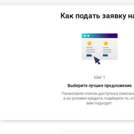
Как подать заявку н
Шаг 1
Выберите лучшее предложение
Посмотрите список доступных компан
и их условия кредита, подберите то, ч
вам подходит.