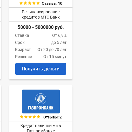
Отзывы: 10
Рефинансирование
кредитов МТС Банк
50000 - 5000000 руб.
Ставка
От 6,9%
Срок
до 5 лет
Возраст
От 20 до 70 лет
Решение
От 15 минут
Получить деньги
Отзывы: 2
Кредит наличными в
Газпромбанке