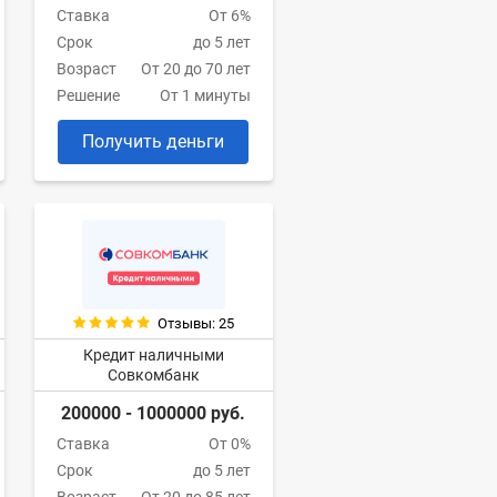
Ставка
От 6%
Срок
до 5 лет
Возраст
От 20 до 70 лет
Решение
От 1 минуты
Получить деньги
Отзывы: 25
Кредит наличными
Совкомбанк
200000 - 1000000 руб.
Ставка
От 0%
Срок
до 5 лет