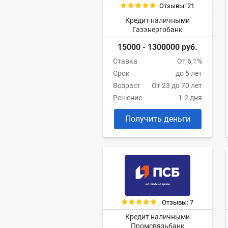
Отзывы: 21
Кредит наличными
Газэнергобанк
15000 - 1300000 руб.
Ставка
От 6,1%
Срок
до 5 лет
Возраст
От 23 до 70 лет
Решение
1-2 дня
Получить деньги
Отзывы: 7
Кредит наличными
Промсвязьбанк