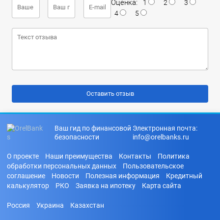
Оценка:
1
2
3
4
5
Ваш гид по финансовой
Электронная почта:
безопасности
info@orelbanks.ru
О проекте
Наши преимущества
Контакты
Политика
обработки персональных данных
Пользовательское
соглашение
Новости
Полезная информация
Кредитный
калькулятор
РКО
Заявка на ипотеку
Карта сайта
Россия
Украина
Казахстан