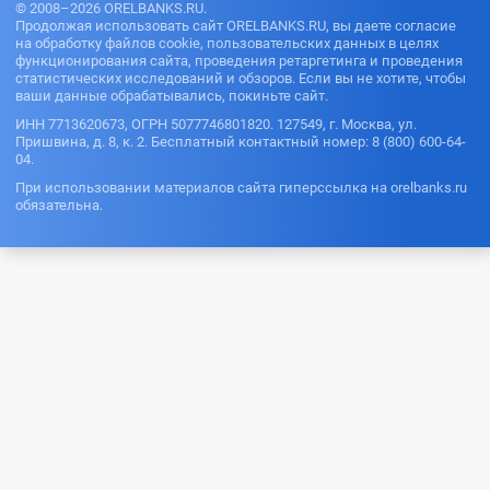
© 2008–2026 ORELBANKS.RU.
Продолжая использовать сайт ORELBANKS.RU, вы даете согласие
на обработку файлов cookie, пользовательских данных в целях
функционирования сайта, проведения ретаргетинга и проведения
статистических исследований и обзоров. Если вы не хотите, чтобы
ваши данные обрабатывались, покиньте сайт.
ИНН 7713620673, ОГРН 5077746801820. 127549, г. Москва, ул.
Пришвина, д. 8, к. 2. Бесплатный контактный номер: 8 (800) 600-64-
04.
При использовании материалов сайта гиперссылка на orelbanks.ru
обязательна.