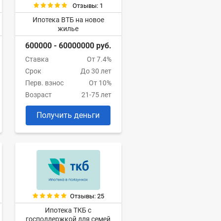
Отзывы: 1
Ипотека ВТБ на новое
жилье
600000 - 60000000 руб.
Ставка
От 7.4%
Срок
До 30 лет
Перв. взнос
От 10%
Возраст
21-75 лет
Получить деньги
Отзывы: 25
Ипотека ТКБ с
господдержкой для семей