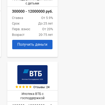
с детьми
300000 - 12000000 руб.
Ставка
От 5.9%
Срок
До 25 лет
Перв. взнос
От 20%
Возраст
20-75 лет
Получить деньги
Отзывы: 24
Ипотека ВТБ с
господдержкой