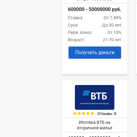
600000 - 50000000 руб.
Ставка
От 7.89%
Срок
До 30 лет
Перв. взнос
От 10%
Возраст
21-70 лет
Получить деньги
Отзывы: 8
Ипотека ВТБ на
вторичное жилье