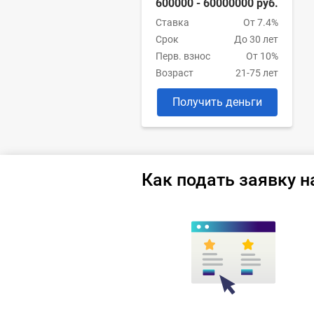
600000 - 60000000 руб.
Ставка
От 7.4%
Срок
До 30 лет
Перв. взнос
От 10%
Возраст
21-75 лет
Получить деньги
Как подать заявку н