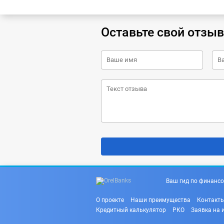
Оставьте свой отзыв
Ваш гид по финансо
О проекте
Наши преимущества
Контакт
Кредитный калькулятор
РКО
Заявка на 