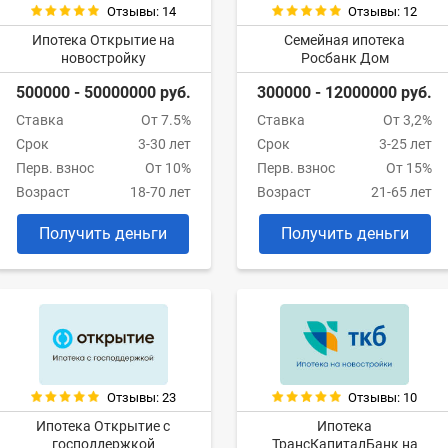
Отзывы: 14
Отзывы: 12
Ипотека Открытие на
Семейная ипотека
новостройку
Росбанк Дом
500000 - 50000000 руб.
300000 - 12000000 руб.
Ставка
От 7.5%
Ставка
От 3,2%
Срок
3-30 лет
Срок
3-25 лет
Перв. взнос
От 10%
Перв. взнос
От 15%
Возраст
18-70 лет
Возраст
21-65 лет
Получить деньги
Получить деньги
Отзывы: 23
Отзывы: 10
Ипотека Открытие с
Ипотека
господдержкой
ТрансКапиталБанк на