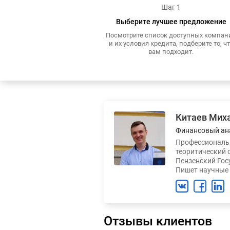
Шаг 1
Выберите лучшее предложение
Посмотрите список доступных компан
и их условия кредита, подберите то, ч
вам подходит.
Китаев Мих
Финансовый ан
Профессиональн
теоритический 
Пензенский Гос
Пишет научные 
Отзывы клиентов