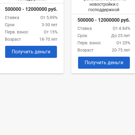
новостройки с
500000 - 12000000 руб.
господдержкой
Ставка
От 5,99%
500000 - 12000000 руб.
Срок
3-30 лет
Ставка
От 4.84%
Перв. взнос
От 15%
Срок
До 25 лет
Возраст
18-70 лет
Перв. взнос
От 20%
Возраст
20-75 лет
Получить деньги
Получить деньги