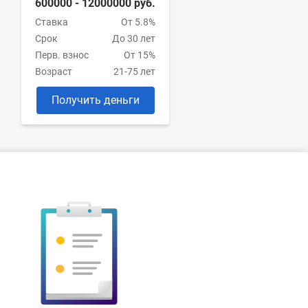
600000 - 12000000 руб.
Ставка
От 5.8%
Срок
До 30 лет
Перв. взнос
От 15%
Возраст
21-75 лет
Получить деньги