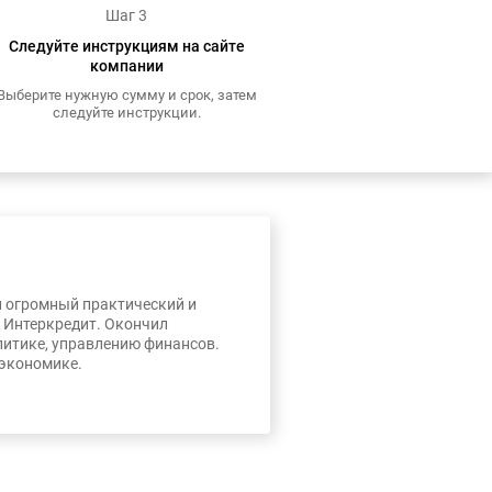
Шаг 3
Следуйте инструкциям на сайте
компании
Выберите нужную сумму и срок, затем
следуйте инструкции.
л огромный практический и
, Интеркредит. Окончил
литике, управлению финансов.
 экономике.