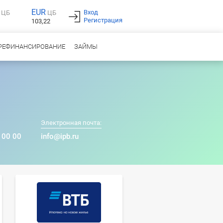
EUR
Вход
ЦБ
ЦБ
Регистрация
103,22
РЕФИНАНСИРОВАНИЕ
ЗАЙМЫ
Электронная почта:
 00 00
info@ipb.ru