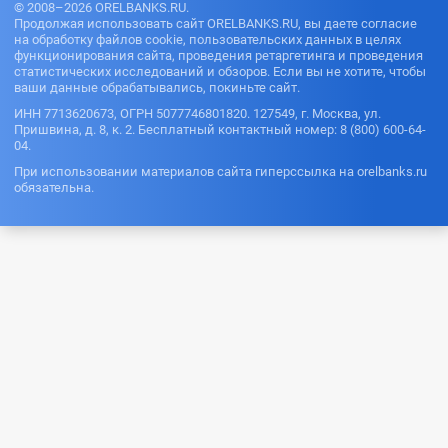
© 2008–2026 ORELBANKS.RU.
Продолжая использовать сайт ORELBANKS.RU, вы даете согласие
на обработку файлов cookie, пользовательских данных в целях
функционирования сайта, проведения ретаргетинга и проведения
статистических исследований и обзоров. Если вы не хотите, чтобы
ваши данные обрабатывались, покиньте сайт.
ИНН 7713620673, ОГРН 5077746801820. 127549, г. Москва, ул.
Пришвина, д. 8, к. 2. Бесплатный контактный номер: 8 (800) 600-64-
04.
При использовании материалов сайта гиперссылка на orelbanks.ru
обязательна.