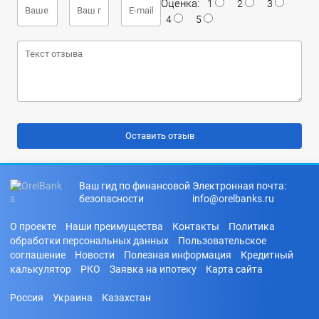
Оценка:
1
2
3
4
5
Ваш гид по финансовой
Электронная почта:
безопасности
info@orelbanks.ru
О проекте
Наши преимущества
Контакты
Политика
обработки персональных данных
Пользовательское
соглашение
Новости
Полезная информация
Кредитный
калькулятор
РКО
Заявка на ипотеку
Карта сайта
Россия
Украина
Казахстан