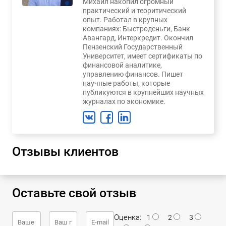
Михаил накопил огромный
практический и теоритический
опыт. Работал в крупных
компаниях: Быстроденьги, Банк
Авангард, Интеркредит. Окончил
Пензенский Государственный
Университет, имеет сертификаты по
финансовой аналитике,
управлению финансов. Пишет
научные работы, которые
публикуются в крупнейших научных
журналах по экономике.
Отзывы клиентов
Оставьте свой отзыв
Оценка:
1
2
3