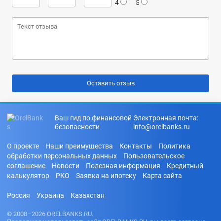
4
5
Ваш гид по финансовой
Электронная почта:
безопасности
info@orelbanks.ru
О проекте
Наши преимущества
Контакты
Политика
обработки персональных данных
Пользовательское
соглашение
Новости
Полезная информация
Кредитный
калькулятор
РКО
Заявка на ипотеку
Карта сайта
Россия
Украина
Казахстан
© 2008–2026 ORELBANKS.RU.