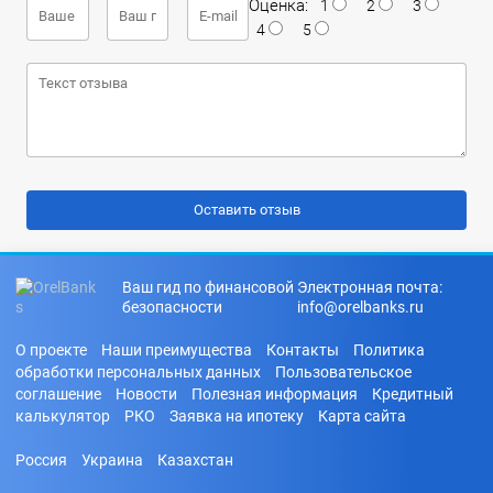
Оценка:
1
2
3
4
5
Ваш гид по финансовой
Электронная почта:
безопасности
info@orelbanks.ru
О проекте
Наши преимущества
Контакты
Политика
обработки персональных данных
Пользовательское
соглашение
Новости
Полезная информация
Кредитный
калькулятор
РКО
Заявка на ипотеку
Карта сайта
Россия
Украина
Казахстан