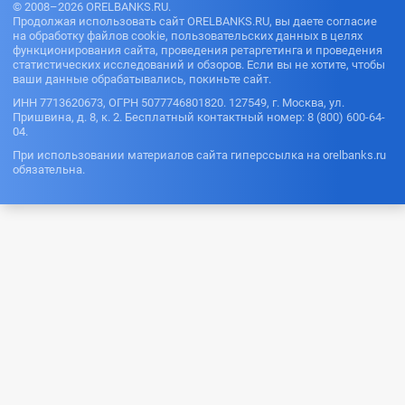
© 2008–2026 ORELBANKS.RU.
Продолжая использовать сайт ORELBANKS.RU, вы даете согласие
на обработку файлов cookie, пользовательских данных в целях
функционирования сайта, проведения ретаргетинга и проведения
статистических исследований и обзоров. Если вы не хотите, чтобы
ваши данные обрабатывались, покиньте сайт.
ИНН 7713620673, ОГРН 5077746801820. 127549, г. Москва, ул.
Пришвина, д. 8, к. 2. Бесплатный контактный номер: 8 (800) 600-64-
04.
При использовании материалов сайта гиперссылка на orelbanks.ru
обязательна.