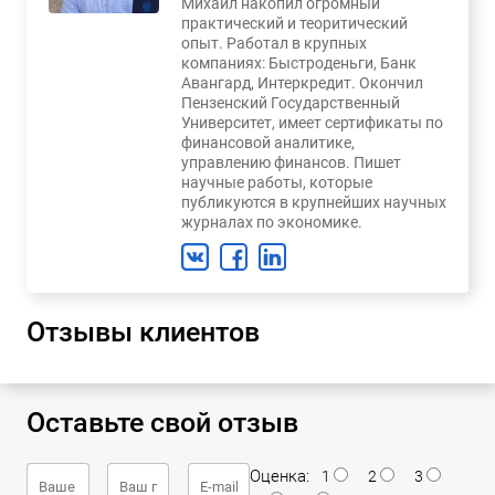
Михаил накопил огромный
практический и теоритический
опыт. Работал в крупных
компаниях: Быстроденьги, Банк
Авангард, Интеркредит. Окончил
Пензенский Государственный
Университет, имеет сертификаты по
финансовой аналитике,
управлению финансов. Пишет
научные работы, которые
публикуются в крупнейших научных
журналах по экономике.
Отзывы клиентов
Оставьте свой отзыв
Оценка:
1
2
3