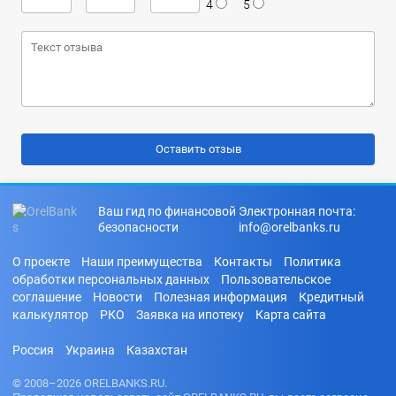
4
5
Ваш гид по финансовой
Электронная почта:
безопасности
info@orelbanks.ru
О проекте
Наши преимущества
Контакты
Политика
обработки персональных данных
Пользовательское
соглашение
Новости
Полезная информация
Кредитный
калькулятор
РКО
Заявка на ипотеку
Карта сайта
Россия
Украина
Казахстан
© 2008–2026 ORELBANKS.RU.