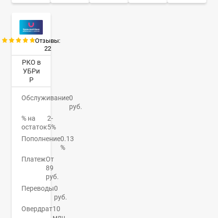
Отзывы:
22
РКО в
УБРи
Р
Обслуживание
0
руб.
% на
2-
остаток
5%
Пополнение
0.13
%
Платеж
От
89
руб.
Переводы
0
руб.
Овердрат
10
млн.