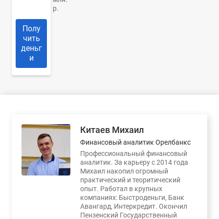
р.
Полу
чить
деньг
и
Китаев Михаил
Финансовый аналитик Орелбанкс
Профессиональный финансовый
аналитик. За карьеру с 2014 года
Михаил накопил огромный
практический и теоритический
опыт. Работал в крупных
компаниях: Быстроденьги, Банк
Авангард, Интеркредит. Окончил
Пензенский Государственный