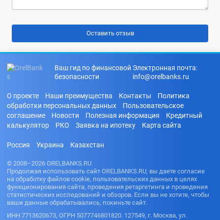
Ваш гид по финансовой
Электронная почта:
безопасности
info@orelbanks.ru
О проекте
Наши преимущества
Контакты
Политика
обработки персональных данных
Пользовательское
соглашение
Новости
Полезная информация
Кредитный
калькулятор
РКО
Заявка на ипотеку
Карта сайта
Россия
Украина
Казахстан
© 2008–2026 ORELBANKS.RU.
Продолжая использовать сайт ORELBANKS.RU, вы даете согласие
на обработку файлов cookie, пользовательских данных в целях
функционирования сайта, проведения ретаргетинга и проведения
статистических исследований и обзоров. Если вы не хотите, чтобы
ваши данные обрабатывались, покиньте сайт.
ИНН 7713620673, ОГРН 5077746801820. 127549, г. Москва, ул.