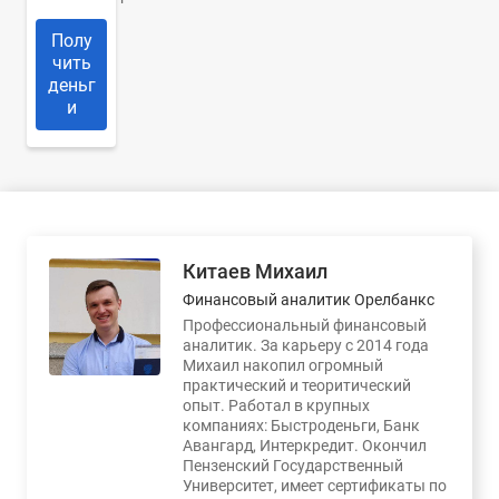
Полу
чить
деньг
и
Китаев Михаил
Финансовый аналитик Орелбанкс
Профессиональный финансовый
аналитик. За карьеру с 2014 года
Михаил накопил огромный
практический и теоритический
опыт. Работал в крупных
компаниях: Быстроденьги, Банк
Авангард, Интеркредит. Окончил
Пензенский Государственный
Университет, имеет сертификаты по