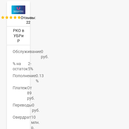
Отзывы:
22
РКО в
УБРи
Р
Обслуживание
0
руб.
% на
2-
остаток
5%
Пополнение
0.13
%
Платеж
От
89
руб.
Переводы
0
руб.
Овердрат
10
млн.
р.