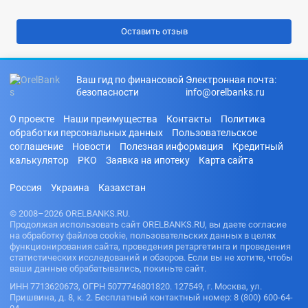
Ваш гид по финансовой
Электронная почта:
безопасности
info@orelbanks.ru
О проекте
Наши преимущества
Контакты
Политика
обработки персональных данных
Пользовательское
соглашение
Новости
Полезная информация
Кредитный
калькулятор
РКО
Заявка на ипотеку
Карта сайта
Россия
Украина
Казахстан
© 2008–2026 ORELBANKS.RU.
Продолжая использовать сайт ORELBANKS.RU, вы даете согласие
на обработку файлов cookie, пользовательских данных в целях
функционирования сайта, проведения ретаргетинга и проведения
статистических исследований и обзоров. Если вы не хотите, чтобы
ваши данные обрабатывались, покиньте сайт.
ИНН 7713620673, ОГРН 5077746801820. 127549, г. Москва, ул.
Пришвина, д. 8, к. 2. Бесплатный контактный номер: 8 (800) 600-64-