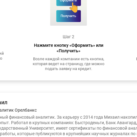
Шаг 2
Нажмите кнопку «Оформить» или
«Получить»
ий
то
Возле каждой компании есть кнопка,
которая ведет на страницу, где можно
подать заявку на кредит.
аил
алитик Орелбанкс
ый финансовый аналитик. За карьеру с 2014 года Михаил накопи
опыт. Работал в крупных компаниях: Быстроденьги, Банк Авангард
ударственный Университет, имеет сертификаты по финансовой ана
работы, которые публикуются в крупнейших научных журналах по