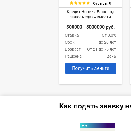
Отзывы: 9
Кредит Норвик Банк под
залог недвижимости
500000 - 8000000 руб.
Ставка
От 8,8%
Срок
до 20 лет
Возраст
От 21 до 75 лет
Решение
1 день
Получить деньги
Как подать заявку н