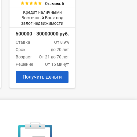
Отзывы: 6
Кредит наличными
Восточный Банк под
залог недвижимости
500000 - 30000000 руб.
Ставка
От 8,9%
Срок
до 20 лет
Возраст
От 21 до 70 лет
Решение
От 15 минут
Получить деньги