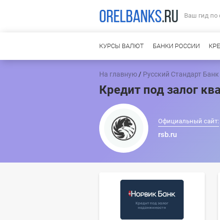
Ваш гид по
КУРСЫ ВАЛЮТ
БАНКИ РОССИИ
КР
На главную
/
Русский Стандарт Банк
Кредит под залог кв
Официальный сайт:
rsb.ru