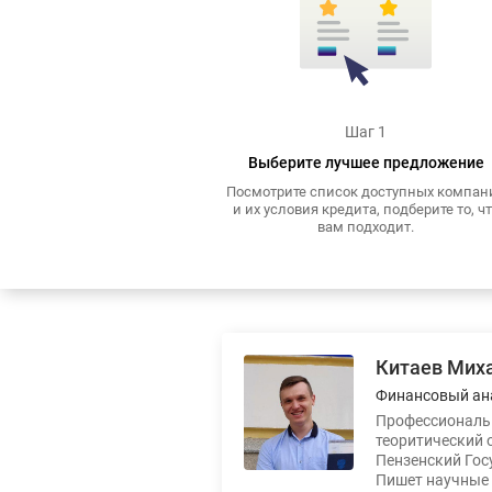
Шаг 1
Выберите лучшее предложение
Посмотрите список доступных компан
и их условия кредита, подберите то, ч
вам подходит.
Китаев Мих
Финансовый ан
Профессиональн
теоритический 
Пензенский Гос
Пишет научные 