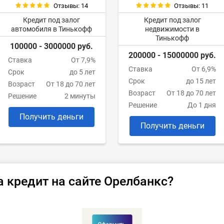
Отзывы: 14
Отзывы: 11
Кредит под залог
Кредит под залог
автомобиля в Тинькофф
недвижимости в
Тинькофф
100000 - 3000000 руб.
200000 - 15000000 руб.
Ставка
От 7,9%
Ставка
От 6,9%
Срок
до 5 лет
Срок
до 15 лет
Возраст
От 18 до 70 лет
Возраст
От 18 до 70 лет
Решение
2 минуты
Решение
До 1 дня
Получить деньги
Получить деньги
а кредит на сайте Орелбанкс?