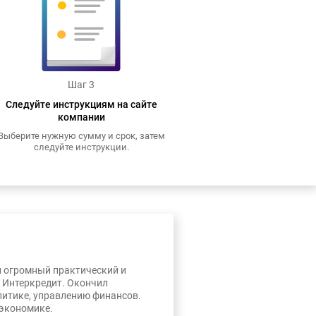
Шаг 3
Следуйте инструкциям на сайте
компании
Выберите нужную сумму и срок, затем
следуйте инструкции.
л огромный практический и
, Интеркредит. Окончил
литике, управлению финансов.
 экономике.