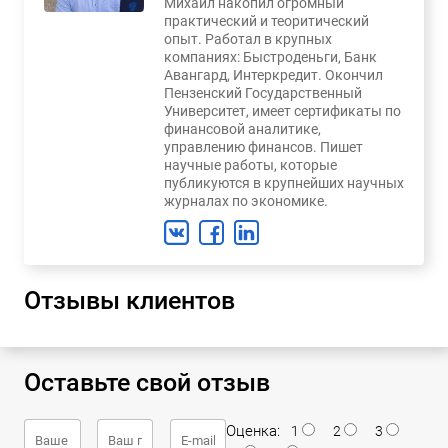
Михаил накопил огромный
практический и теоритический
опыт. Работал в крупных
компаниях: Быстроденьги, Банк
Авангард, Интеркредит. Окончил
Пензенский Государственный
Университет, имеет сертификаты по
финансовой аналитике,
управлению финансов. Пишет
научные работы, которые
публикуются в крупнейших научных
журналах по экономике.
Отзывы клиентов
Оставьте свой отзыв
Оценка:
1
2
3