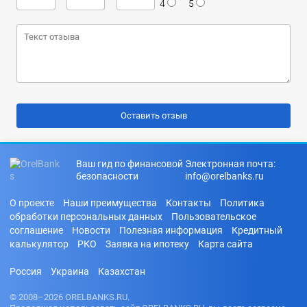
4
5
Ваш гид по финансовой
Электронная почта:
безопасности
info@orelbanks.ru
О проекте
Наши преимущества
Контакты
Политика
обработки персональных данных
Пользовательское
соглашение
Новости
Полезная информация
Кредитный
калькулятор
РКО
Заявка на ипотеку
Карта сайта
Россия
Украина
Казахстан
© 2008–2026 ORELBANKS.RU.