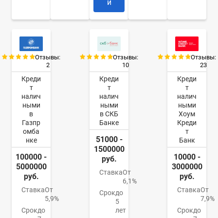
и
Отзывы:
Отзывы:
Отзывы:
2
10
23
Креди
Креди
Креди
т
т
т
налич
налич
налич
ными
ными
ными
в
в СКБ
Хоум
Газпр
Банке
Креди
омба
т
51000 -
нке
Банк
1500000
100000 -
10000 -
руб.
5000000
3000000
Ставка
От
руб.
руб.
6,1%
Ставка
От
Ставка
От
Срок
до
5,9%
7,9%
5
Срок
до
лет
Срок
до