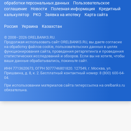
обработки персональных данных
Пользовательское
соглашение
Новости
Полезная информация
Кредитный
калькулятор
РКО
Заявка на ипотеку
Карта сайта
Россия
Украина
Казахстан
© 2008–2026 ORELBANKS.RU.
Продолжая использовать сайт ORELBANKS.RU, вы даете согласие
на обработку файлов cookie, пользовательских данных в целях
функционирования сайта, проведения ретаргетинга и проведения
статистических исследований и обзоров. Если вы не хотите, чтобы
ваши данные обрабатывались, покиньте сайт.
ИНН 7713620673, ОГРН 5077746801820. 127549, г. Москва, ул.
Пришвина, д. 8, к. 2. Бесплатный контактный номер: 8 (800) 600-64-
04.
При использовании материалов сайта гиперссылка на orelbanks.ru
обязательна.