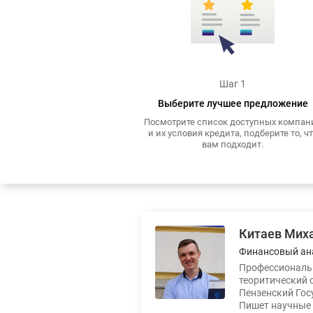
Шаг 1
Выберите лучшее предложение
Посмотрите список доступных компан
и их условия кредита, подберите то, ч
вам подходит.
Китаев Мих
Финансовый ан
Профессиональн
теоритический 
Пензенский Гос
Пишет научные 