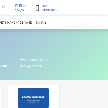
EUR
Вход
ЦБ
ЦБ
Регистрация
103,22
РЕФИНАНСИРОВАНИЕ
ЗАЙМЫ
Электронная почта:
-200
bank@ubrr.ru