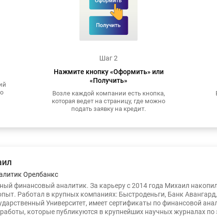
Шаг 2
Нажмите кнопку «Оформить» или
«Получить»
ий
то
Возле каждой компании есть кнопка,
которая ведет на страницу, где можно
подать заявку на кредит.
аил
алитик Орелбанкс
ый финансовый аналитик. За карьеру с 2014 года Михаил накопи
опыт. Работал в крупных компаниях: Быстроденьги, Банк Авангард
ударственный Университет, имеет сертификаты по финансовой ана
работы, которые публикуются в крупнейших научных журналах по