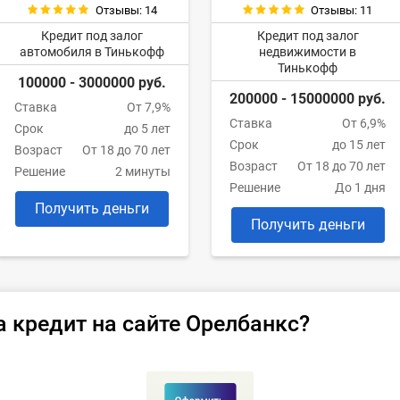
Отзывы: 14
Отзывы: 11
Кредит под залог
Кредит под залог
автомобиля в Тинькофф
недвижимости в
Тинькофф
100000 - 3000000 руб.
200000 - 15000000 руб.
Ставка
От 7,9%
Ставка
От 6,9%
Срок
до 5 лет
Срок
до 15 лет
Возраст
От 18 до 70 лет
Возраст
От 18 до 70 лет
Решение
2 минуты
Решение
До 1 дня
Получить деньги
Получить деньги
а кредит на сайте Орелбанкс?