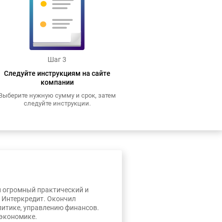
Шаг 3
Следуйте инструкциям на сайте
компании
Выберите нужную сумму и срок, затем
следуйте инструкции.
л огромный практический и
, Интеркредит. Окончил
литике, управлению финансов.
 экономике.