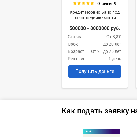
Отзывы: 9
Кредит Норвик Банк под
залог недвижимости
500000 - 8000000 руб.
Ставка
От 8,8%
Срок
до 20 лет
Возраст
От 21 до 75 лет
Решение
1 день
Получить деньги
Как подать заявку н