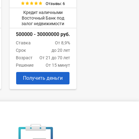
Отзывы: 6
Кредит наличными
Восточный Банк под
залог недвижимости
500000 - 30000000 руб.
Ставка
От 8,9%
Срок
до 20 лет
Возраст
От 21 до 70 лет
Решение
От 15 минут
Получить деньги