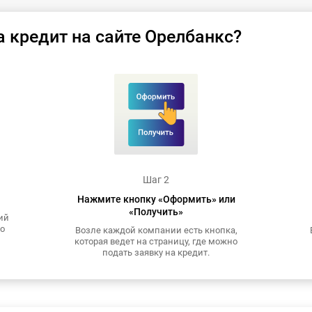
а кредит на сайте Орелбанкс?
Шаг 2
Нажмите кнопку «Оформить» или
«Получить»
ий
то
Возле каждой компании есть кнопка,
которая ведет на страницу, где можно
подать заявку на кредит.