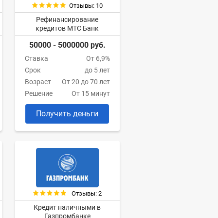
Отзывы: 10
Рефинансирование
кредитов МТС Банк
50000 - 5000000 руб.
Ставка
От 6,9%
Срок
до 5 лет
Возраст
От 20 до 70 лет
Решение
От 15 минут
Получить деньги
Отзывы: 2
Кредит наличными в
Газпромбанке