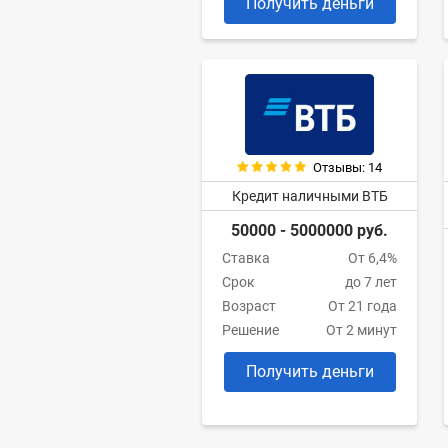
Получить деньги
Отзывы: 14
Кредит наличными ВТБ
50000 - 5000000 руб.
Ставка
От 6,4%
Срок
до 7 лет
Возраст
От 21 года
Решение
От 2 минут
Получить деньги