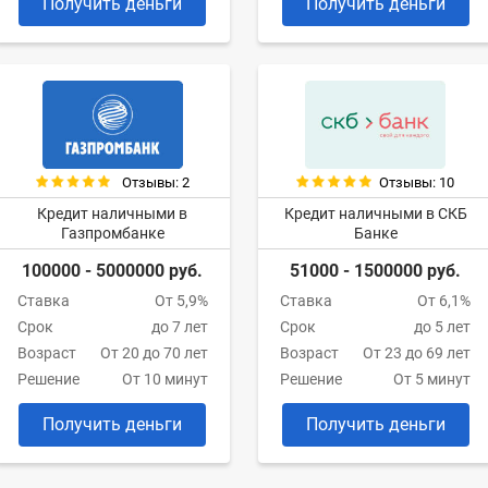
Получить деньги
Получить деньги
Отзывы: 2
Отзывы: 10
Кредит наличными в
Кредит наличными в СКБ
Газпромбанке
Банке
100000 - 5000000 руб.
51000 - 1500000 руб.
Ставка
От 5,9%
Ставка
От 6,1%
Срок
до 7 лет
Срок
до 5 лет
Возраст
От 20 до 70 лет
Возраст
От 23 до 69 лет
Решение
От 10 минут
Решение
От 5 минут
Получить деньги
Получить деньги