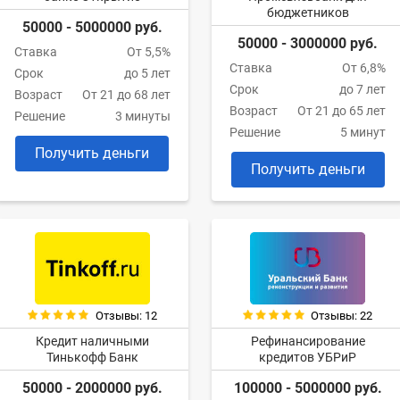
бюджетников
50000 - 5000000 руб.
50000 - 3000000 руб.
Ставка
От 5,5%
Ставка
От 6,8%
Срок
до 5 лет
Срок
до 7 лет
Возраст
От 21 до 68 лет
Возраст
От 21 до 65 лет
Решение
3 минуты
Решение
5 минут
Получить деньги
Получить деньги
Отзывы: 12
Отзывы: 22
Кредит наличными
Рефинансирование
Тинькофф Банк
кредитов УБРиР
50000 - 2000000 руб.
100000 - 5000000 руб.