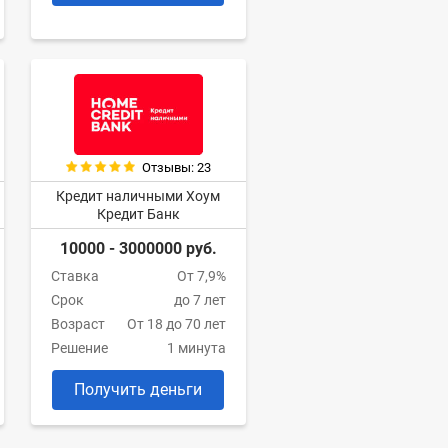
Отзывы: 23
Кредит наличными Хоум
Кредит Банк
10000 - 3000000 руб.
Ставка
От 7,9%
Срок
до 7 лет
Возраст
От 18 до 70 лет
Решение
1 минута
Получить деньги