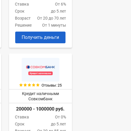
Ставка
От 6%
Срок
до 5 лет
Возраст
От 20 до 70 лет
Решение
От 1 минуты
Получить деньги
Отзывы: 25
Кредит наличными
Совкомбанк
200000 - 1000000 руб.
Ставка
От 0%
Срок
до 5 лет