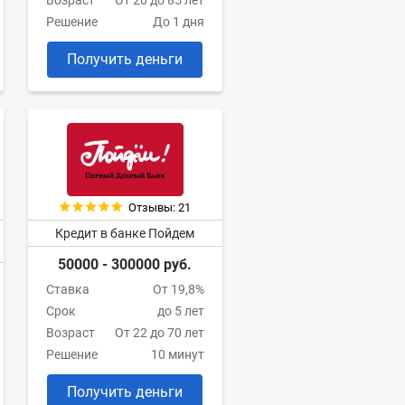
Возраст
От 20 до 85 лет
Решение
До 1 дня
Получить деньги
Отзывы: 21
Кредит в банке Пойдем
50000 - 300000 руб.
Ставка
От 19,8%
Срок
до 5 лет
Возраст
От 22 до 70 лет
Решение
10 минут
Получить деньги