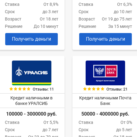
Ставка
От 8,9%
Ставка
От 6,3%
Срок
до 3 лет
Срок
до 10 лет
Возраст
От 18 лет
Возраст
От 19 до 75 лет
Решение
До 10 минут
Решение
За 15 минут
Получить деньги
Получить деньги
Отзывы: 11
Отзывы: 21
Кредит наличными в
Кредит наличными Почта
банке УРАЛСИБ
Банк
100000 - 3000000 руб.
50000 - 4000000 руб.
Ставка
От 5,5%
Ставка
От 0%
Срок
до 7 лет
Срок
до 5 лет