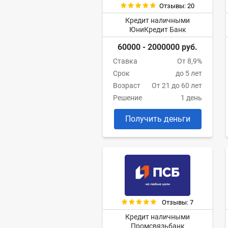
Отзывы: 20
Кредит наличными
ЮниКредит Банк
60000 - 2000000 руб.
Ставка
От 8,9%
Срок
до 5 лет
Возраст
От 21 до 60 лет
Решение
1 день
Получить деньги
Отзывы: 7
Кредит наличными
Промсвязьбанк