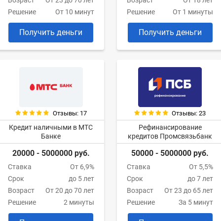
Возраст
От 23 до 70 лет
Возраст
От 18 лет
Решение
От 10 минут
Решение
От 1 минуты
Получить деньги
Получить деньги
Отзывы: 17
Отзывы: 23
Кредит наличными в МТС
Рефинансирование
Банке
кредитов Промсвязьбанк
20000 - 5000000 руб.
50000 - 5000000 руб.
Ставка
От 6,9%
Ставка
От 5,5%
Срок
до 5 лет
Срок
до 7 лет
Возраст
От 20 до 70 лет
Возраст
От 23 до 65 лет
Решение
2 минуты
Решение
За 5 минут