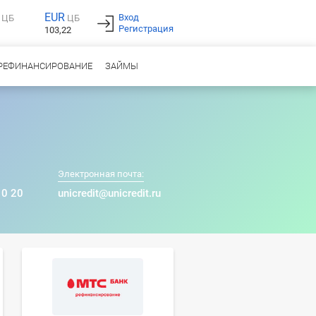
EUR
Вход
ЦБ
ЦБ
Регистрация
103,22
РЕФИНАНСИРОВАНИЕ
ЗАЙМЫ
Электронная почта:
10 20
unicredit@unicredit.ru