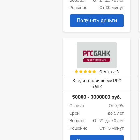
Возраст
От 21 до 76 лет
Решение
От 30 минут
Получить деньги
Отзывы: 3
Кредит наличными РГС
Банк
50000 - 3000000 руб.
Ставка
От 7,9%
Срок
до 5 лет
Возраст
От 21 до 70 лет
Решение
От 15 минут