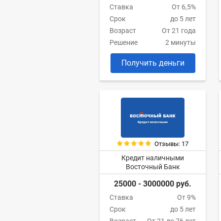
Ставка
От 6,5%
Срок
до 5 лет
Возраст
От 21 года
Решение
2 минуты
Получить деньги
Отзывы: 17
Кредит наличными
Восточный Банк
25000 - 3000000 руб.
Ставка
От 9%
Срок
до 5 лет