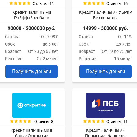
Отзывы: 11
Отзывы: 16
Кредит наличными
Кредит наличными УБРиР
Райффайзенбанк
Без справок
90000 - 2000000 руб.
14999 - 300000 руб.
Ставка
От 7,99%
Ставка
От 11%
Срок
до 5 лет
Срок
до 7 лет
Возраст
От 23 до 67 лет
Возраст
От 19 до 75 лет
Решение
От 2 минут
Решение
15 минут
Получить деньги
Получить деньги
Отзывы: 8
Отзывы: 11
Кредит наличными в
Кредит наличными
банке Открытие
Промсвязьбанк для