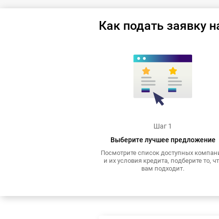
Как подать заявку н
Шаг 1
Выберите лучшее предложение
Посмотрите список доступных компан
и их условия кредита, подберите то, ч
вам подходит.