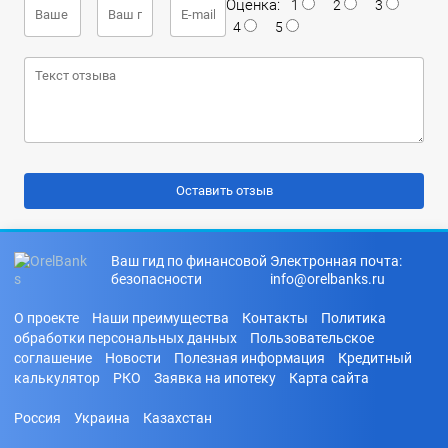
Оценка:
1
2
3
4
5
Ваш гид по финансовой
Электронная почта:
безопасности
info@orelbanks.ru
О проекте
Наши преимущества
Контакты
Политика
обработки персональных данных
Пользовательское
соглашение
Новости
Полезная информация
Кредитный
калькулятор
РКО
Заявка на ипотеку
Карта сайта
Россия
Украина
Казахстан