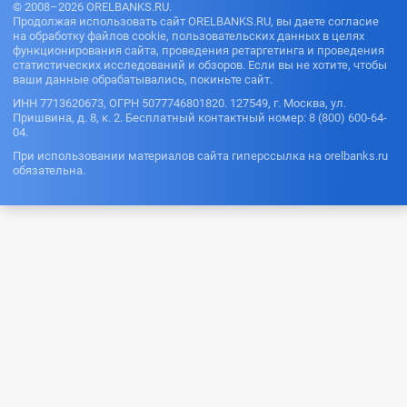
© 2008–2026 ORELBANKS.RU.
Продолжая использовать сайт ORELBANKS.RU, вы даете согласие
на обработку файлов cookie, пользовательских данных в целях
функционирования сайта, проведения ретаргетинга и проведения
статистических исследований и обзоров. Если вы не хотите, чтобы
ваши данные обрабатывались, покиньте сайт.
ИНН 7713620673, ОГРН 5077746801820. 127549, г. Москва, ул.
Пришвина, д. 8, к. 2. Бесплатный контактный номер: 8 (800) 600-64-
04.
При использовании материалов сайта гиперссылка на orelbanks.ru
обязательна.