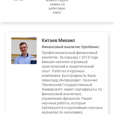
можно подать
заявку на
дебетовую
карту.
Китаев Михаил
Финансовый аналитик Орелбанкс
Профессиональный финансовый
аналитик. За карьеру с 2014 года
Михаил накопил огромный
практический и теоритический
опыт. Работал в крупных
компаниях: Быстроденьги, Банк
Авангард, Интеркредит. Окончил
Пензенский Государственный
Университет, имеет сертификаты по
финансовой аналитике,
управлению финансов. Пишет
научные работы, которые
публикуются в крупнейших научных
журналах по экономике.