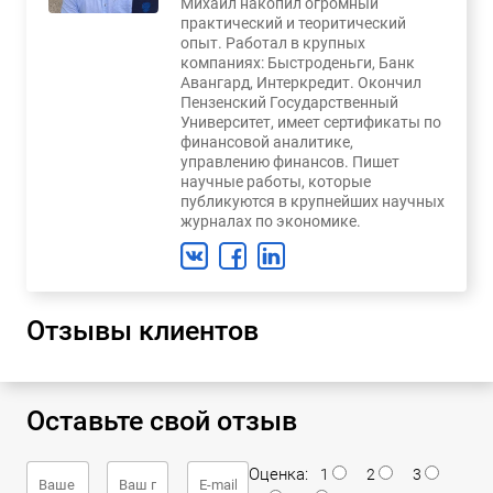
Михаил накопил огромный
практический и теоритический
опыт. Работал в крупных
компаниях: Быстроденьги, Банк
Авангард, Интеркредит. Окончил
Пензенский Государственный
Университет, имеет сертификаты по
финансовой аналитике,
управлению финансов. Пишет
научные работы, которые
публикуются в крупнейших научных
журналах по экономике.
Отзывы клиентов
Оставьте свой отзыв
Оценка:
1
2
3