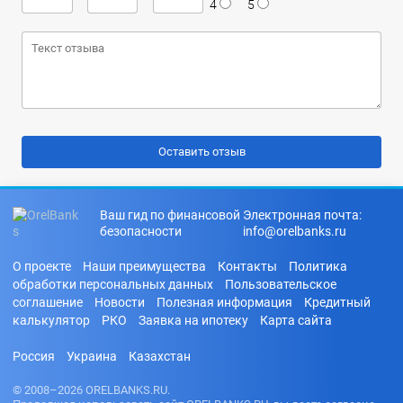
4
5
Ваш гид по финансовой
Электронная почта:
безопасности
info@orelbanks.ru
О проекте
Наши преимущества
Контакты
Политика
обработки персональных данных
Пользовательское
соглашение
Новости
Полезная информация
Кредитный
калькулятор
РКО
Заявка на ипотеку
Карта сайта
Россия
Украина
Казахстан
© 2008–2026 ORELBANKS.RU.