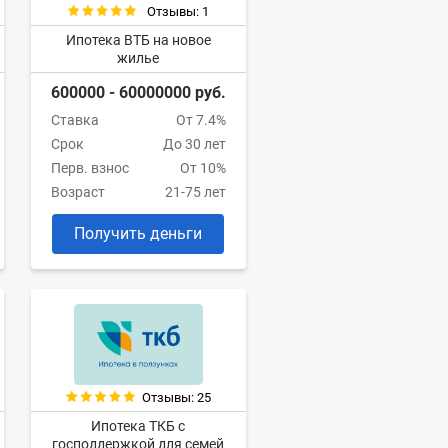
Отзывы: 1
Ипотека ВТБ на новое
жилье
600000 - 60000000 руб.
Ставка
От 7.4%
Срок
До 30 лет
Перв. взнос
От 10%
Возраст
21-75 лет
Получить деньги
Отзывы: 25
Ипотека ТКБ с
господдержкой для семей