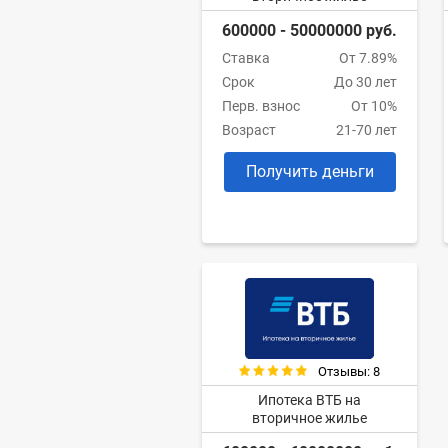
600000 - 50000000 руб.
Ставка
От 7.89%
Срок
До 30 лет
Перв. взнос
От 10%
Возраст
21-70 лет
Получить деньги
Отзывы: 8
Ипотека ВТБ на
вторичное жилье