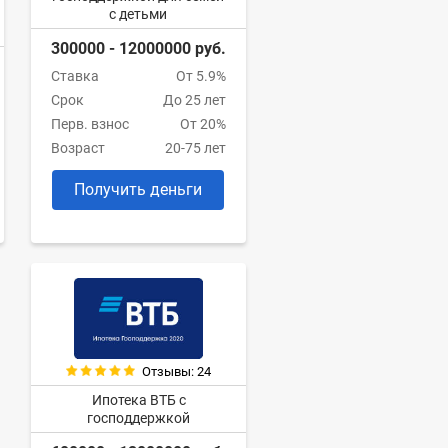
с детьми
300000 - 12000000 руб.
Ставка
От 5.9%
Срок
До 25 лет
Перв. взнос
От 20%
Возраст
20-75 лет
Получить деньги
Отзывы: 24
Ипотека ВТБ с
господдержкой