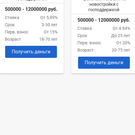
новостройки с
500000 - 12000000 руб.
господдержкой
Ставка
От 5,99%
500000 - 12000000 руб.
Срок
3-30 лет
Ставка
От 4.84%
Перв. взнос
От 15%
Срок
До 25 лет
Возраст
18-70 лет
Перв. взнос
От 20%
Возраст
20-75 лет
Получить деньги
Получить деньги