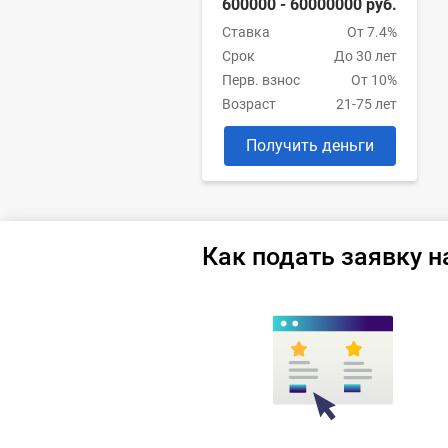
600000 - 60000000 руб.
Ставка
От 7.4%
Срок
До 30 лет
Перв. взнос
От 10%
Возраст
21-75 лет
Получить деньги
Как подать заявку н