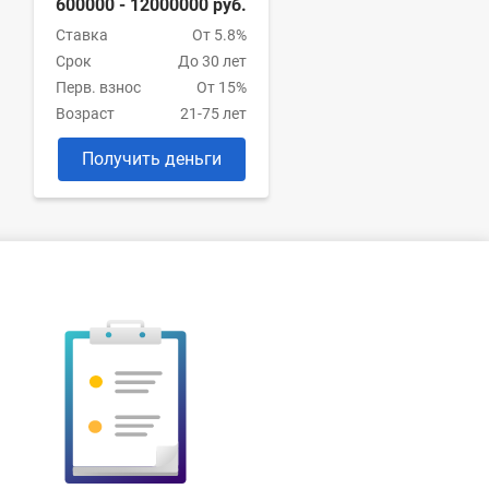
600000 - 12000000 руб.
Ставка
От 5.8%
Срок
До 30 лет
Перв. взнос
От 15%
Возраст
21-75 лет
Получить деньги