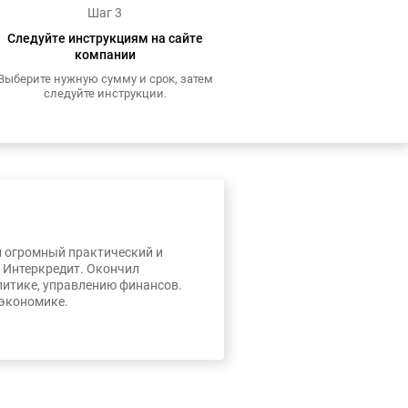
Шаг 3
Следуйте инструкциям на сайте
компании
Выберите нужную сумму и срок, затем
следуйте инструкции.
л огромный практический и
, Интеркредит. Окончил
литике, управлению финансов.
 экономике.