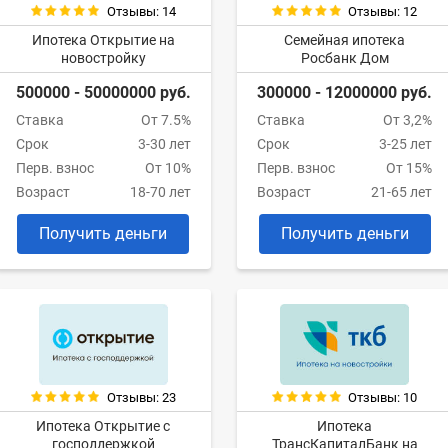
Отзывы: 14
Отзывы: 12
Ипотека Открытие на
Семейная ипотека
новостройку
Росбанк Дом
500000 - 50000000 руб.
300000 - 12000000 руб.
Ставка
От 7.5%
Ставка
От 3,2%
Срок
3-30 лет
Срок
3-25 лет
Перв. взнос
От 10%
Перв. взнос
От 15%
Возраст
18-70 лет
Возраст
21-65 лет
Получить деньги
Получить деньги
Отзывы: 23
Отзывы: 10
Ипотека Открытие с
Ипотека
господдержкой
ТрансКапиталБанк на