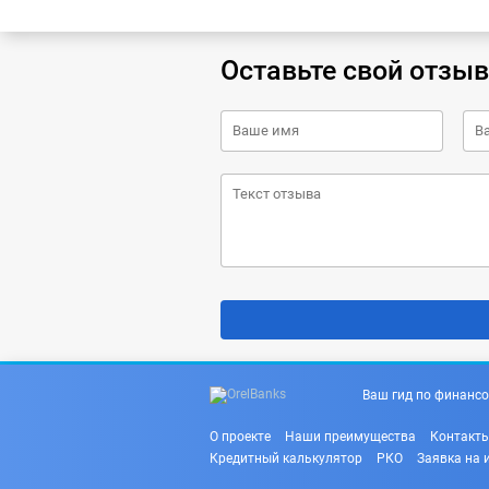
Оставьте свой отзыв
Ваш гид по финансо
О проекте
Наши преимущества
Контакт
Кредитный калькулятор
РКО
Заявка на 