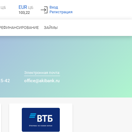
EUR
Вход
ЦБ
ЦБ
Регистрация
103,22
РЕФИНАНСИРОВАНИЕ
ЗАЙМЫ
Электронная почта:
25-42
office@akibank.ru