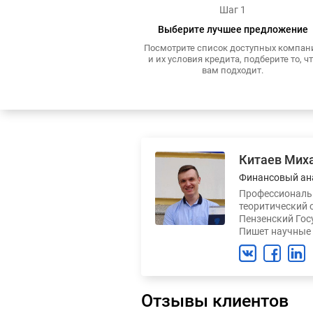
Шаг 1
Выберите лучшее предложение
Посмотрите список доступных компан
и их условия кредита, подберите то, ч
вам подходит.
Китаев Мих
Финансовый ан
Профессиональн
теоритический 
Пензенский Гос
Пишет научные 
Отзывы клиентов