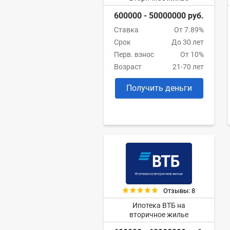
600000 - 50000000 руб.
Ставка
От 7.89%
Срок
До 30 лет
Перв. взнос
От 10%
Возраст
21-70 лет
Получить деньги
Отзывы: 8
Ипотека ВТБ на
вторичное жилье