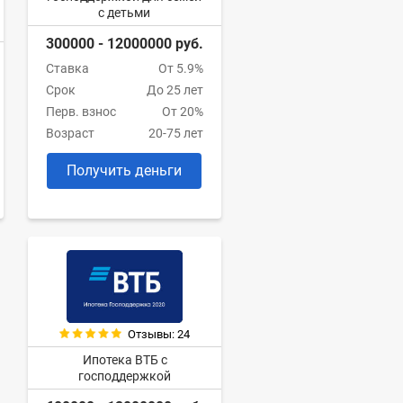
с детьми
300000 - 12000000 руб.
Ставка
От 5.9%
Срок
До 25 лет
Перв. взнос
От 20%
Возраст
20-75 лет
Получить деньги
Отзывы: 24
Ипотека ВТБ с
господдержкой