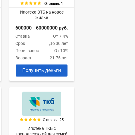
Отзывы: 1
Ипотека ВТБ на новое
жилье
600000 - 60000000 руб.
Ставка
От 7.4%
Срок
До 30 лет
Перв. взнос
От 10%
Возраст
21-75 лет
Получить деньги
Отзывы: 25
Ипотека ТКБ с
господдержкой для семей