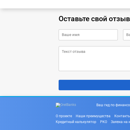
Оставьте свой отзыв
Ваш гид по финансо
О проекте
Наши преимущества
Контакт
Кредитный калькулятор
РКО
Заявка на 