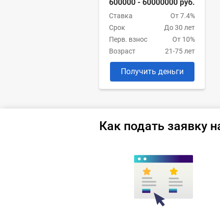
600000 - 60000000 руб.
Ставка
От 7.4%
Срок
До 30 лет
Перв. взнос
От 10%
Возраст
21-75 лет
Получить деньги
Как подать заявку н