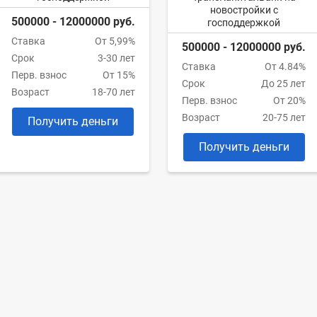
новостройки с
500000 - 12000000 руб.
господдержкой
Ставка
От 5,99%
500000 - 12000000 руб.
Срок
3-30 лет
Ставка
От 4.84%
Перв. взнос
От 15%
Срок
До 25 лет
Возраст
18-70 лет
Перв. взнос
От 20%
Возраст
20-75 лет
Получить деньги
Получить деньги