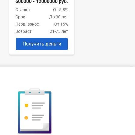
600000 - 12000000 руб.
Ставка
От 5.8%
Срок
До 30 лет
Перв. взнос
От 15%
Возраст
21-75 лет
Получить деньги