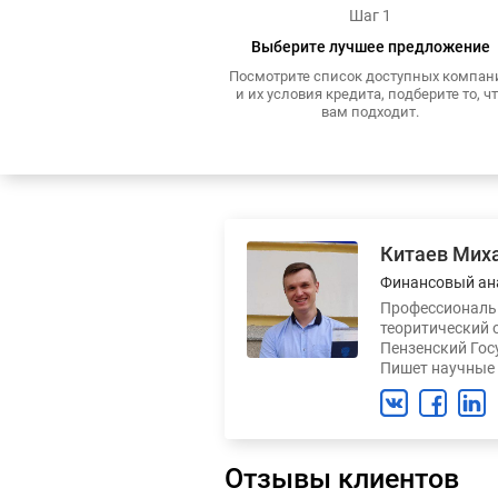
Шаг 1
Выберите лучшее предложение
Посмотрите список доступных компан
и их условия кредита, подберите то, ч
вам подходит.
Китаев Мих
Финансовый ан
Профессиональн
теоритический 
Пензенский Гос
Пишет научные 
Отзывы клиентов