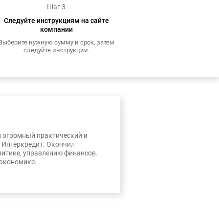
Шаг 3
Следуйте инструкциям на сайте
компании
Выберите нужную сумму и срок, затем
следуйте инструкции.
л огромный практический и
, Интеркредит. Окончил
литике, управлению финансов.
 экономике.