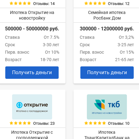
Отзывы: 14
Отзывы: 12
Ипотека Открытие на
Семейная ипотека
новостройку
Росбанк Дом
500000 - 50000000 руб.
300000 - 12000000 руб.
Ставка
От 7.5%
Ставка
От 3,2%
Срок
3-30 лет
Срок
3-25 лет
Перв. взнос
От 10%
Перв. взнос
От 15%
Возраст
18-70 лет
Возраст
21-65 лет
Получить деньги
Получить деньги
Отзывы: 23
Отзывы: 10
Ипотека Открытие с
Ипотека
господдержкой
ТрансКапиталБанк на