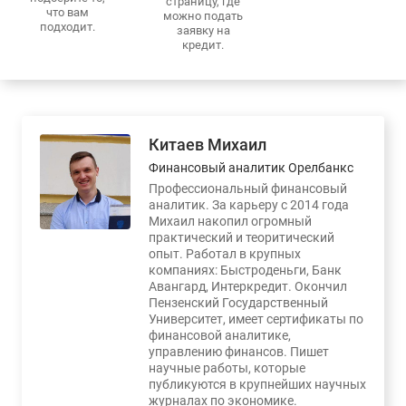
страницу, где
что вам
можно подать
подходит.
заявку на
кредит.
Китаев Михаил
Финансовый аналитик Орелбанкс
Профессиональный финансовый
аналитик. За карьеру с 2014 года
Михаил накопил огромный
практический и теоритический
опыт. Работал в крупных
компаниях: Быстроденьги, Банк
Авангард, Интеркредит. Окончил
Пензенский Государственный
Университет, имеет сертификаты по
финансовой аналитике,
управлению финансов. Пишет
научные работы, которые
публикуются в крупнейших научных
журналах по экономике.