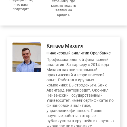
страницу, где
что вам
можно подать
подходит.
заявку на
кредит.
Китаев Михаил
Финансовый аналитик Орелбанкс
Профессиональный финансовый
аналитик. За карьеру с 2014 года
Михаил накопил огромный
практический и теоритический
опыт. Работал в крупных
компаниях: Быстроденьги, Банк
Авангард, Интеркредит. Окончил
Пензенский Государственный
Университет, имеет сертификаты по
финансовой аналитике,
управлению финансов. Пишет
научные работы, которые
публикуются в крупнейших научных
журналах по экономике.