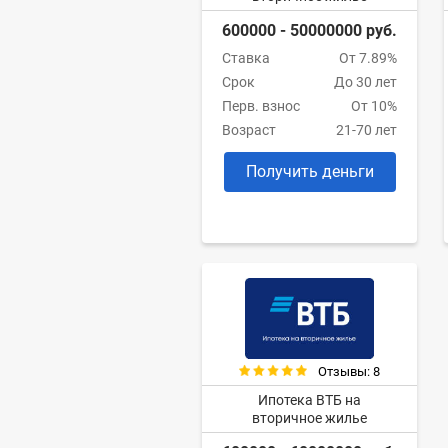
600000 - 50000000 руб.
Ставка
От 7.89%
Срок
До 30 лет
Перв. взнос
От 10%
Возраст
21-70 лет
Получить деньги
Отзывы: 8
Ипотека ВТБ на
вторичное жилье