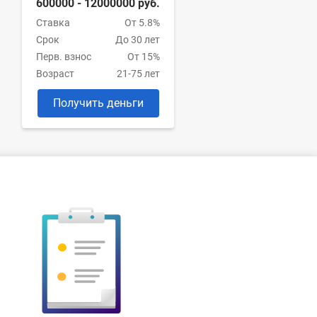
600000 - 12000000 руб.
Ставка
От 5.8%
Срок
До 30 лет
Перв. взнос
От 15%
Возраст
21-75 лет
Получить деньги