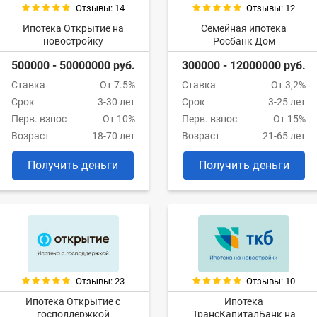
Отзывы: 14
Отзывы: 12
Ипотека Открытие на
Семейная ипотека
новостройку
Росбанк Дом
500000 - 50000000 руб.
300000 - 12000000 руб.
Ставка
От 7.5%
Ставка
От 3,2%
Срок
3-30 лет
Срок
3-25 лет
Перв. взнос
От 10%
Перв. взнос
От 15%
Возраст
18-70 лет
Возраст
21-65 лет
Получить деньги
Получить деньги
Отзывы: 23
Отзывы: 10
Ипотека Открытие с
Ипотека
господдержкой
ТрансКапиталБанк на