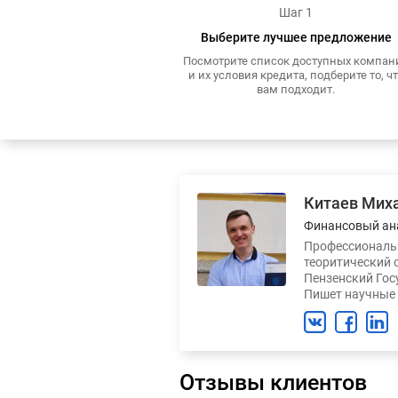
Шаг 1
Выберите лучшее предложение
Посмотрите список доступных компан
и их условия кредита, подберите то, ч
вам подходит.
Китаев Мих
Финансовый ан
Профессиональн
теоритический 
Пензенский Гос
Пишет научные 
Отзывы клиентов