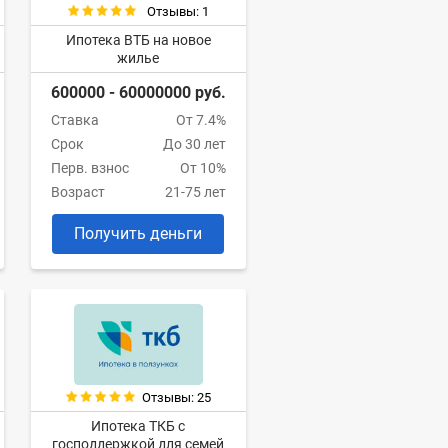
Отзывы: 1
Ипотека ВТБ на новое
жилье
600000 - 60000000 руб.
Ставка
От 7.4%
Срок
До 30 лет
Перв. взнос
От 10%
Возраст
21-75 лет
Получить деньги
Отзывы: 25
Ипотека ТКБ с
господдержкой для семей