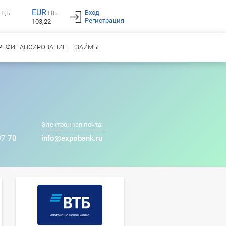
EUR
Вход
ЦБ
ЦБ
Регистрация
103,22
РЕФИНАНСИРОВАНИЕ
ЗАЙМЫ
Электронная почта:
07 70
info@expobank.ru