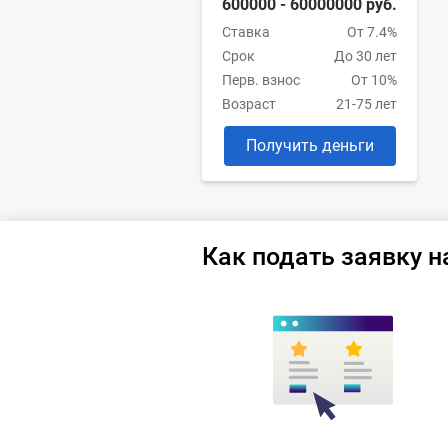
600000 - 60000000 руб.
Ставка
От 7.4%
Срок
До 30 лет
Перв. взнос
От 10%
Возраст
21-75 лет
Получить деньги
Как подать заявку н