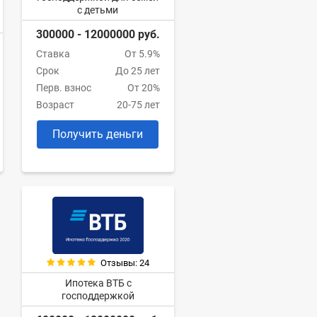
с детьми
300000 - 12000000 руб.
Ставка
От 5.9%
Срок
До 25 лет
Перв. взнос
От 20%
Возраст
20-75 лет
Получить деньги
Отзывы: 24
Ипотека ВТБ с
господдержкой