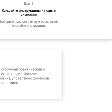
Шаг 3
Следуйте инструкциям на сайте
компании
Выберите нужную сумму и срок, затем
следуйте инструкции.
л огромный практический и
, Интеркредит. Окончил
литике, управлению финансов.
 экономике.