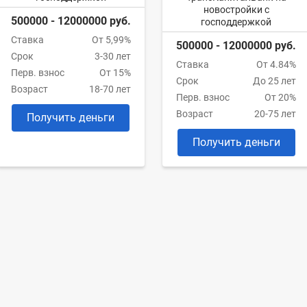
новостройки с
500000 - 12000000 руб.
господдержкой
Ставка
От 5,99%
500000 - 12000000 руб.
Срок
3-30 лет
Ставка
От 4.84%
Перв. взнос
От 15%
Срок
До 25 лет
Возраст
18-70 лет
Перв. взнос
От 20%
Возраст
20-75 лет
Получить деньги
Получить деньги