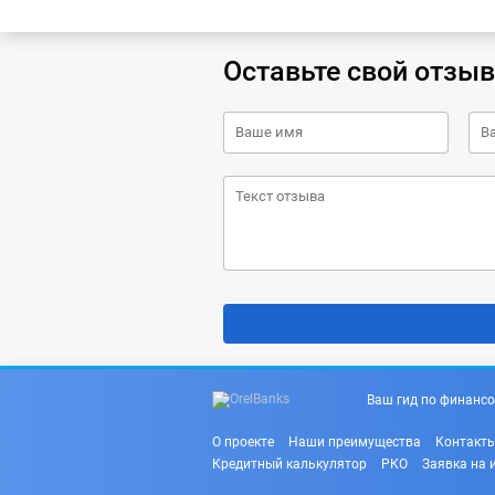
Оставьте свой отзыв
Ваш гид по финансо
О проекте
Наши преимущества
Контакт
Кредитный калькулятор
РКО
Заявка на 