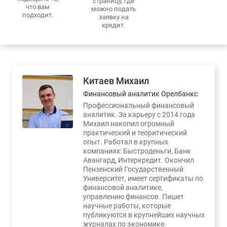
страницу, где
что вам
можно подать
подходит.
заявку на
кредит.
Китаев Михаил
Финансовый аналитик Орелбанкс
Профессиональный финансовый
аналитик. За карьеру с 2014 года
Михаил накопил огромный
практический и теоритический
опыт. Работал в крупных
компаниях: Быстроденьги, Банк
Авангард, Интеркредит. Окончил
Пензенский Государственный
Университет, имеет сертификаты по
финансовой аналитике,
управлению финансов. Пишет
научные работы, которые
публикуются в крупнейших научных
журналах по экономике.