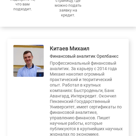
страницу, где
что вам
можно подать
подходит.
заявку на
кредит.
Китаев Михаил
Финансовый аналитик Орелбанкс
Профессиональный финансовый
аналитик. За карьеру с 2014 года
Михаил накопил огромный
практический и теоритический
опыт. Работал в крупных
компаниях: Быстроденьги, Банк
Авангард, Интеркредит. Окончил
Пензенский Государственный
Университет, имеет сертификаты по
финансовой аналитике,
управлению финансов. Пишет
научные работы, которые
публикуются в крупнейших научных
журналах по экономике.