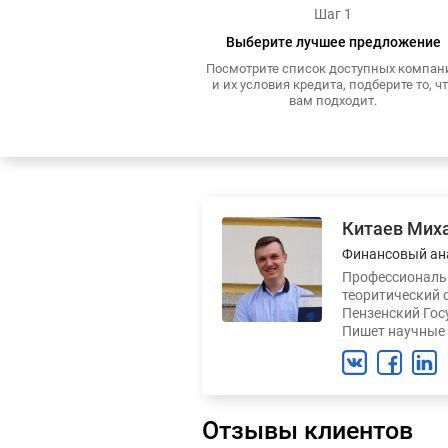
Шаг 1
Выберите лучшее предложение
Посмотрите список доступных компан
и их условия кредита, подберите то, ч
вам подходит.
Китаев Мих
Финансовый ан
Профессиональн
теоритический 
Пензенский Гос
Пишет научные 
Отзывы клиентов