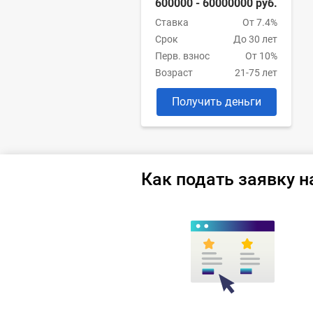
600000 - 60000000 руб.
Ставка
От 7.4%
Срок
До 30 лет
Перв. взнос
От 10%
Возраст
21-75 лет
Получить деньги
Как подать заявку н