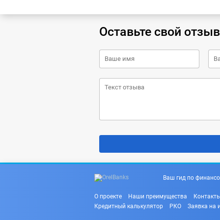
Оставьте свой отзыв
Ваш гид по финансо
О проекте
Наши преимущества
Контакт
Кредитный калькулятор
РКО
Заявка на 