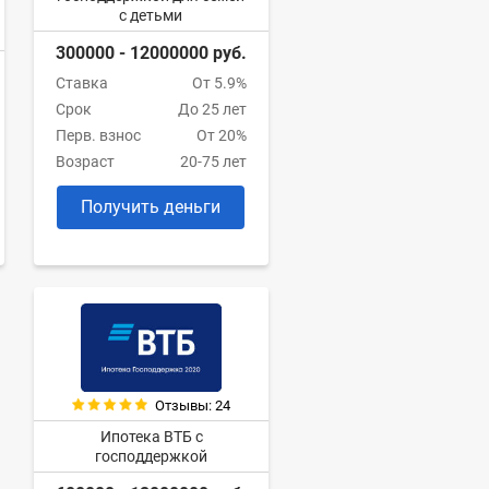
с детьми
300000 - 12000000 руб.
Ставка
От 5.9%
Срок
До 25 лет
Перв. взнос
От 20%
Возраст
20-75 лет
Получить деньги
Отзывы: 24
Ипотека ВТБ с
господдержкой