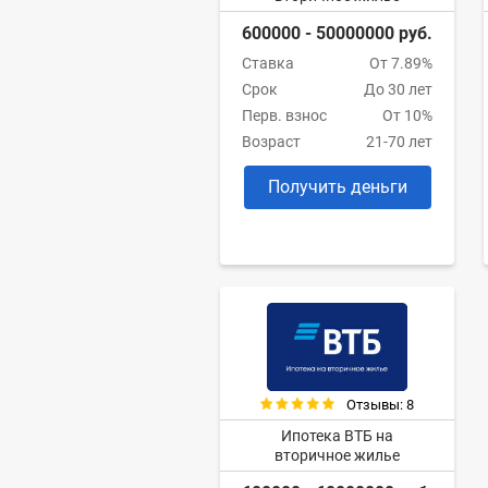
600000 - 50000000 руб.
Ставка
От 7.89%
Срок
До 30 лет
Перв. взнос
От 10%
Возраст
21-70 лет
Получить деньги
Отзывы: 8
Ипотека ВТБ на
вторичное жилье