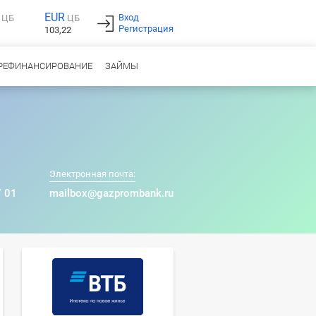
EUR
Вход
ЦБ
ЦБ
Регистрация
103,22
РЕФИНАНСИРОВАНИЕ
ЗАЙМЫ
Электронная почта:
7 01
mailbox@gazprombank.ru