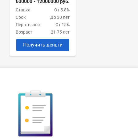
600000 - 12000000 руб.
Ставка
От 5.8%
Срок
До 30 лет
Перв. взнос
От 15%
Возраст
21-75 лет
Получить деньги