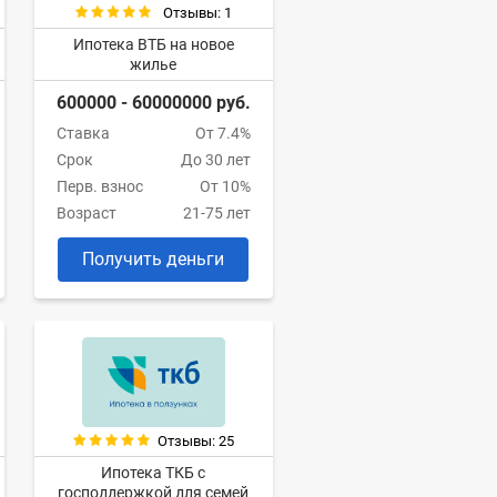
Отзывы: 1
Ипотека ВТБ на новое
жилье
600000 - 60000000 руб.
Ставка
От 7.4%
Срок
До 30 лет
Перв. взнос
От 10%
Возраст
21-75 лет
Получить деньги
Отзывы: 25
Ипотека ТКБ с
господдержкой для семей