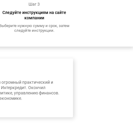
Шаг 3
Следуйте инструкциям на сайте
компании
Выберите нужную сумму и срок, затем
следуйте инструкции.
л огромный практический и
, Интеркредит. Окончил
литике, управлению финансов.
 экономике.