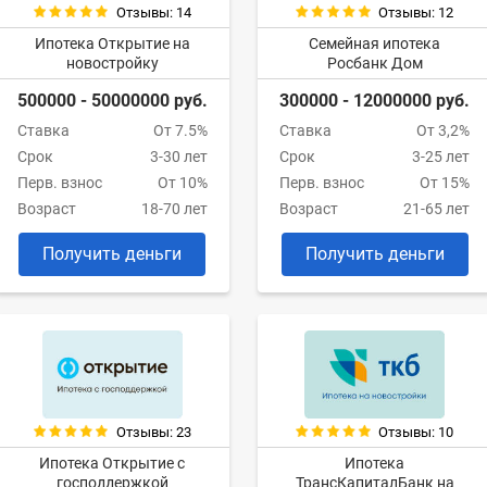
Отзывы: 14
Отзывы: 12
Ипотека Открытие на
Семейная ипотека
новостройку
Росбанк Дом
500000 - 50000000 руб.
300000 - 12000000 руб.
Ставка
От 7.5%
Ставка
От 3,2%
Срок
3-30 лет
Срок
3-25 лет
Перв. взнос
От 10%
Перв. взнос
От 15%
Возраст
18-70 лет
Возраст
21-65 лет
Получить деньги
Получить деньги
Отзывы: 23
Отзывы: 10
Ипотека Открытие с
Ипотека
господдержкой
ТрансКапиталБанк на