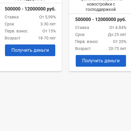
новостройки с
500000 - 12000000 руб.
господдержкой
Ставка
От 5,99%
500000 - 12000000 руб.
Срок
3-30 лет
Ставка
От 4.84%
Перв. взнос
От 15%
Срок
До 25 лет
Возраст
18-70 лет
Перв. взнос
От 20%
Возраст
20-75 лет
Получить деньги
Получить деньги