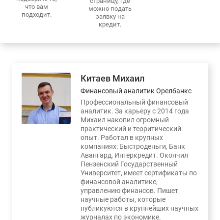
страницу, где
что вам
можно подать
подходит.
заявку на
кредит.
Китаев Михаил
Финансовый аналитик Орелбанкс
Профессиональный финансовый
аналитик. За карьеру с 2014 года
Михаил накопил огромный
практический и теоритический
опыт. Работал в крупных
компаниях: Быстроденьги, Банк
Авангард, Интеркредит. Окончил
Пензенский Государственный
Университет, имеет сертификаты по
финансовой аналитике,
управлению финансов. Пишет
научные работы, которые
публикуются в крупнейших научных
журналах по экономике.