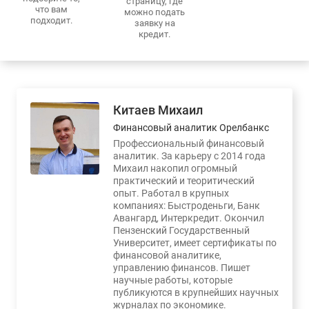
страницу, где
что вам
можно подать
подходит.
заявку на
кредит.
Китаев Михаил
Финансовый аналитик Орелбанкс
Профессиональный финансовый
аналитик. За карьеру с 2014 года
Михаил накопил огромный
практический и теоритический
опыт. Работал в крупных
компаниях: Быстроденьги, Банк
Авангард, Интеркредит. Окончил
Пензенский Государственный
Университет, имеет сертификаты по
финансовой аналитике,
управлению финансов. Пишет
научные работы, которые
публикуются в крупнейших научных
журналах по экономике.