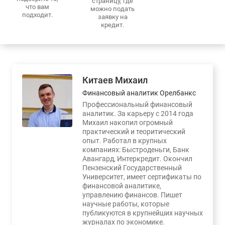
страницу, где
что вам
можно подать
подходит.
заявку на
кредит.
Китаев Михаил
Финансовый аналитик Орелбанкс
Профессиональный финансовый
аналитик. За карьеру с 2014 года
Михаил накопил огромный
практический и теоритический
опыт. Работал в крупных
компаниях: Быстроденьги, Банк
Авангард, Интеркредит. Окончил
Пензенский Государственный
Университет, имеет сертификаты по
финансовой аналитике,
управлению финансов. Пишет
научные работы, которые
публикуются в крупнейших научных
журналах по экономике.