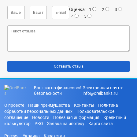
Оценка:
1
2
3
4
5
Ваш гид по финансовой
Электронная почта:
безопасности
info@orelbanks.ru
О проекте
Наши преимущества
Контакты
Политика
обработки персональных данных
Пользовательское
соглашение
Новости
Полезная информация
Кредитный
калькулятор
РКО
Заявка на ипотеку
Карта сайта
Россия
Украина
Казахстан