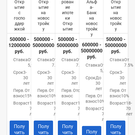
Откр
Откр
рован
Альф
Откр
ытие
ытие
ие
а-
ытие
с
на
ипоте
Банк
на
госпо
новос
ки
на
новос
ддер
тройк
Откр
новос
тройк
жкой
у
ытие
тройк
у
у
500000 -
500000 -
500000 -
500000 -
600000 -
12000000
50000000
50000000
50000000
50000000
руб.
руб.
руб.
руб.
руб.
Ставка
От
Ставка
От
Ставка
От
Ставка
От
5,99%
7.5%
7.5%
Ставка
От
7.5%
5,79%
Срок
3-
Срок
3-
Срок
3-
Срок
3-
30
30
30
Срок
До
30
лет
лет
лет
30
лет
лет
Перв.
От
Перв.
От
Перв.
Отсутствует
Перв.
От
взнос
15%
взнос
10%
взнос
Перв.
От
взнос
10%
взнос
10%
Возраст
18-
Возраст
18-
Возраст
18-
Возраст
18-
70
70
70
Возраст
21-
70
лет
лет
лет
70
лет
лет
Полу
Полу
Полу
Полу
Полу
чить
чить
чить
чить