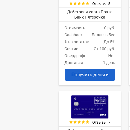
Отзывы: 8
Дебетовая карта Почта
Банк Пятерочка
Стоимость
0 руб.
Cashback
Баллы в 5ке
% на остаток
До 5%
Снятие
От 100 руб.
Овердрафт
Нет
Доставка
1 день
Получить деньги
Отзывы: 7