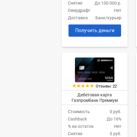
Снятие
До 100 000 р.
Овердрафт
Нет
Доставка
Банк/курьер
Получить деньги
Отзывы: 22
Дебетовая карта
Газпромбанк Премиум
Стоимость
0 руб.
Cashback
До 16%
% на остаток
Нет
Снятие
0 руб.