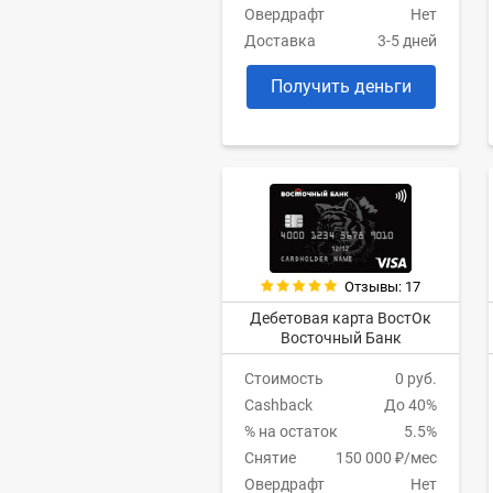
Овердрафт
Нет
Доставка
3-5 дней
Получить деньги
Отзывы: 17
Дебетовая карта ВостОк
Восточный Банк
Стоимость
0 руб.
Cashback
До 40%
% на остаток
5.5%
Снятие
150 000 ₽/мес
Овердрафт
Нет