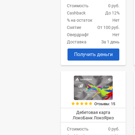
Стоимость
0 руб.
Cashback
До 12%
% на остаток
Нет
Снятие
От 100 руб.
Овердрафт
Нет
Доставка
За 1 день
Получить деньги
Отзывы: 15
Дебетовая карта
ЛокоБанк ЛокоЯрко
Стоимость
0 руб.