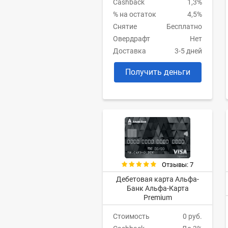
Cashback
1,3%
% на остаток
4,5%
Снятие
Бесплатно
Овердрафт
Нет
Доставка
3-5 дней
Получить деньги
Отзывы: 7
Дебетовая карта Альфа-
Банк Альфа-Карта
Premium
Стоимость
0 руб.