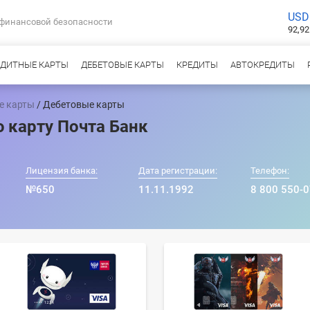
USD
 финансовой безопасности
92,92
ЕДИТНЫЕ КАРТЫ
ДЕБЕТОВЫЕ КАРТЫ
КРЕДИТЫ
АВТОКРЕДИТЫ
е карты
/ Дебетовые карты
 карту Почта Банк
Лицензия банка:
Дата регистрации:
Телефон:
№650
11.11.1992
8 800 550-