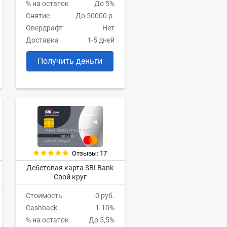
% на остаток
До 5%
Снятие
До 50000 р.
Овердрафт
Нет
Доставка
1-5 дней
Получить деньги
Отзывы: 17
Дебетовая карта SBI Bank
Свой круг
Стоимость
0 руб.
Cashback
1-10%
% на остаток
До 5,5%