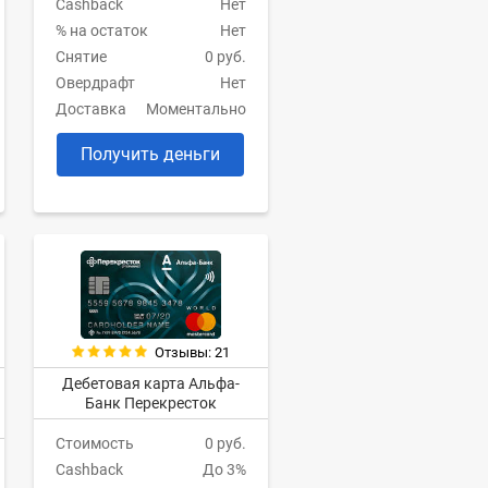
Cashback
Нет
% на остаток
Нет
Снятие
0 руб.
Овердрафт
Нет
Доставка
Моментально
Получить деньги
Отзывы: 21
Дебетовая карта Альфа-
Банк Перекресток
Стоимость
0 руб.
Cashback
До 3%