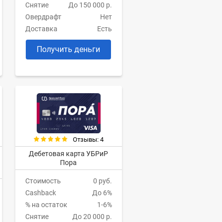
Снятие
До 150 000 р.
Овердрафт
Нет
Доставка
Есть
Получить деньги
Отзывы: 4
Дебетовая карта УБРиР
Пора
Стоимость
0 руб.
Cashback
До 6%
% на остаток
1-6%
Снятие
До 20 000 р.