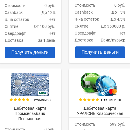
Стоимость
0 руб.
Стоимость
0 руб.
Cashback
До 15%
Cashback
До 12%
% на остаток
До 4,5%
% на остаток
Нет
Снятие
До 350000 р.
Снятие
От 100 руб.
Овердрафт
Нет
Овердрафт
Нет
Доставка
Банк/курьер
Доставка
За 1 день
Получить деньги
Получить деньги
Отзывы: 8
Отзывы: 10
Дебетовая карта
Дебетовая карта
Промсвязьбанк
УРАЛСИБ Классическая
Пенсионная
Стоимость
599 руб.
Стоимость
0 руб.