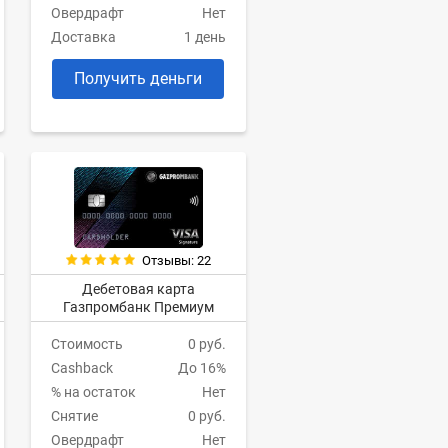
Овердрафт
Нет
Доставка
1 день
Получить деньги
Отзывы: 22
Дебетовая карта
Газпромбанк Премиум
Стоимость
0 руб.
Cashback
До 16%
% на остаток
Нет
Снятие
0 руб.
Овердрафт
Нет