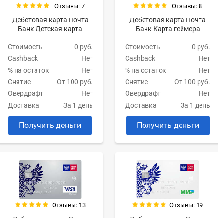
Отзывы: 7
Отзывы: 8
Дебетовая карта Почта
Дебетовая карта Почта
Банк Детская карта
Банк Карта геймера
Стоимость
0 руб.
Стоимость
0 руб.
Cashback
Нет
Cashback
Нет
% на остаток
Нет
% на остаток
Нет
Снятие
От 100 руб.
Снятие
От 100 руб.
Овердрафт
Нет
Овердрафт
Нет
Доставка
За 1 день
Доставка
За 1 день
Получить деньги
Получить деньги
Отзывы: 13
Отзывы: 19