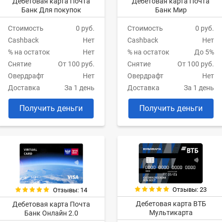
Дебетовая карта Почта
Дебетовая карта Почта
Банк Для покупок
Банк Мир
Стоимость
0 руб.
Стоимость
0 руб.
Cashback
Нет
Cashback
Нет
% на остаток
Нет
% на остаток
До 5%
Снятие
От 100 руб.
Снятие
От 100 руб.
Овердрафт
Нет
Овердрафт
Нет
Доставка
За 1 день
Доставка
За 1 день
Получить деньги
Получить деньги
Отзывы: 23
Отзывы: 14
Дебетовая карта ВТБ
Дебетовая карта Почта
Мультикарта
Банк Онлайн 2.0