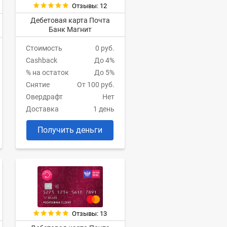
Отзывы: 12
Дебетовая карта Почта
Банк Магнит
Стоимость
0 руб.
Cashback
До 4%
% на остаток
До 5%
Снятие
От 100 руб.
Овердрафт
Нет
Доставка
1 день
Получить деньги
Отзывы: 13