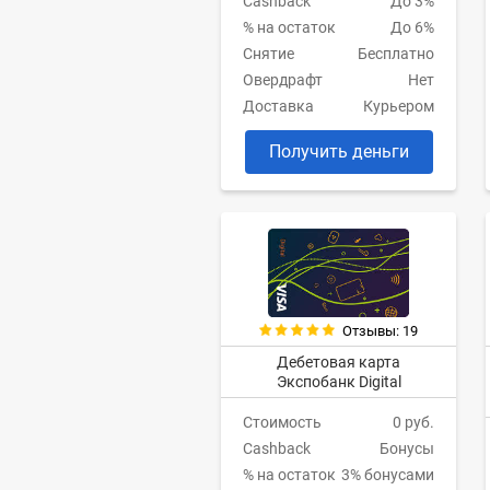
Cashback
До 3%
% на остаток
До 6%
Снятие
Бесплатно
Овердрафт
Нет
Доставка
Курьером
Получить деньги
Отзывы: 19
Дебетовая карта
Экспобанк Digital
Стоимость
0 руб.
Cashback
Бонусы
% на остаток
3% бонусами