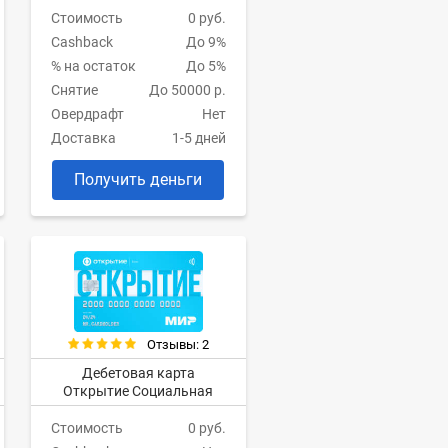
Стоимость
0 руб.
Cashback
До 9%
% на остаток
До 5%
Снятие
До 50000 р.
Овердрафт
Нет
Доставка
1-5 дней
Получить деньги
Отзывы: 2
Дебетовая карта
Открытие Социальная
Стоимость
0 руб.