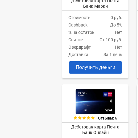
Дебетовая карта Почта
Банк Марки
Стоимость
0 руб.
Cashback
До 5%
% на остаток
Нет
Снятие
От 100 руб.
Овердрафт
Нет
Доставка
За 1 день
Получить деньги
Отзывы: 6
Дебетовая карта Почта
Банк Онлайн