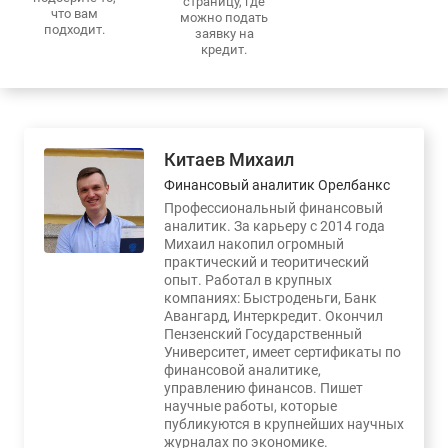
страницу, где
что вам
можно подать
подходит.
заявку на
кредит.
Китаев Михаил
Финансовый аналитик Орелбанкс
Профессиональный финансовый
аналитик. За карьеру с 2014 года
Михаил накопил огромный
практический и теоритический
опыт. Работал в крупных
компаниях: Быстроденьги, Банк
Авангард, Интеркредит. Окончил
Пензенский Государственный
Университет, имеет сертификаты по
финансовой аналитике,
управлению финансов. Пишет
научные работы, которые
публикуются в крупнейших научных
журналах по экономике.