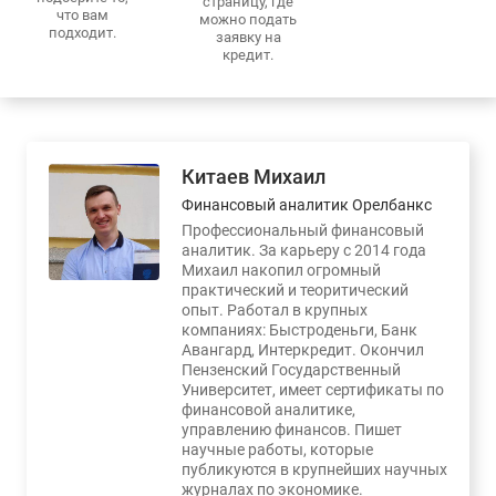
страницу, где
что вам
можно подать
подходит.
заявку на
кредит.
Китаев Михаил
Финансовый аналитик Орелбанкс
Профессиональный финансовый
аналитик. За карьеру с 2014 года
Михаил накопил огромный
практический и теоритический
опыт. Работал в крупных
компаниях: Быстроденьги, Банк
Авангард, Интеркредит. Окончил
Пензенский Государственный
Университет, имеет сертификаты по
финансовой аналитике,
управлению финансов. Пишет
научные работы, которые
публикуются в крупнейших научных
журналах по экономике.