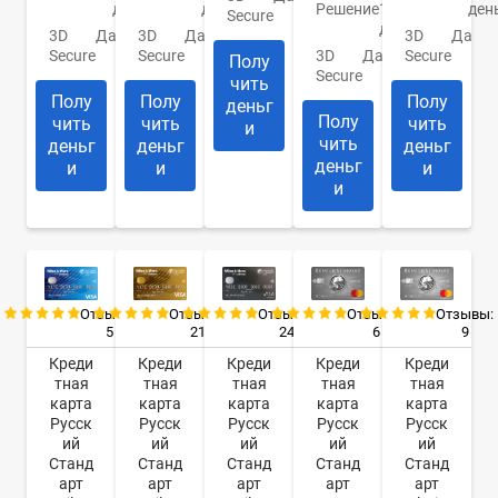
день
Решение
1
ден
день
Secure
день
3D
Да
3D
Да
3D
Да
Secure
3D
Да
Secure
Secure
Полу
Secure
чить
Полу
Полу
Полу
деньг
Полу
чить
чить
чить
и
чить
деньг
деньг
деньг
деньг
и
и
и
и
Отзывы:
Отзывы:
Отзывы:
Отзывы:
Отзывы:
5
21
24
6
9
Креди
Креди
Креди
Креди
Креди
тная
тная
тная
тная
тная
карта
карта
карта
карта
карта
Русск
Русск
Русск
Русск
Русск
ий
ий
ий
ий
ий
Станд
Станд
Станд
Станд
Станд
арт
арт
арт
арт
арт