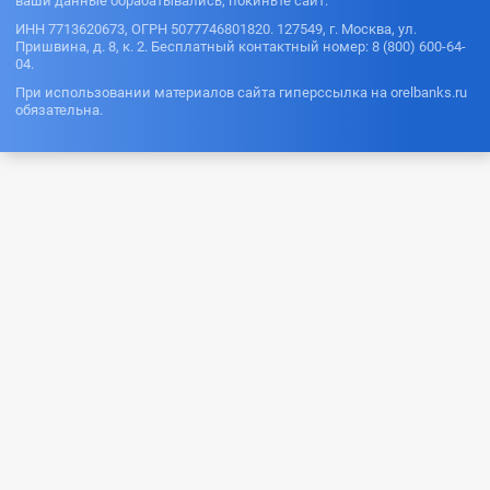
ваши данные обрабатывались, покиньте сайт.
ИНН 7713620673, ОГРН 5077746801820. 127549, г. Москва, ул.
Пришвина, д. 8, к. 2. Бесплатный контактный номер: 8 (800) 600-64-
04.
При использовании материалов сайта гиперссылка на orelbanks.ru
обязательна.