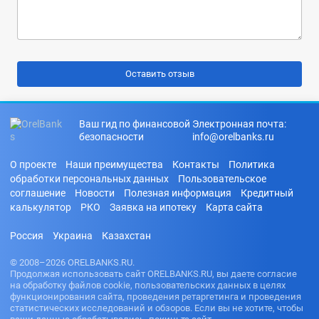
Ваш гид по финансовой
Электронная почта:
безопасности
info@orelbanks.ru
О проекте
Наши преимущества
Контакты
Политика
обработки персональных данных
Пользовательское
соглашение
Новости
Полезная информация
Кредитный
калькулятор
РКО
Заявка на ипотеку
Карта сайта
Россия
Украина
Казахстан
© 2008–2026 ORELBANKS.RU.
Продолжая использовать сайт ORELBANKS.RU, вы даете согласие
на обработку файлов cookie, пользовательских данных в целях
функционирования сайта, проведения ретаргетинга и проведения
статистических исследований и обзоров. Если вы не хотите, чтобы