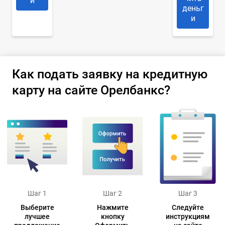
и
деньг
и
Как подать заявку на кредитную
карту на сайте Орелбанкс?
Шаг 1
Шаг 2
Шаг 3
Выберите
Нажмите
Следуйте
лучшее
кнопку
инструкциям