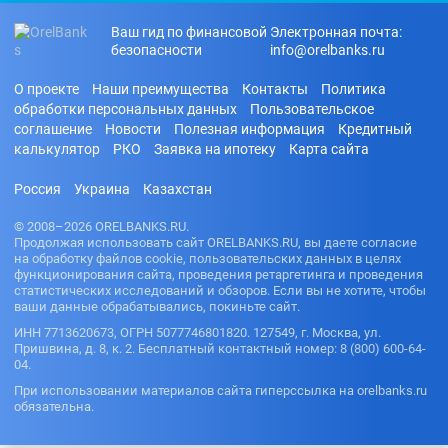
Ваш гид по финансовой
Электронная почта:
безопасности
info@orelbanks.ru
О проекте
Наши преимущества
Контакты
Политика
обработки персональных данных
Пользовательское
соглашение
Новости
Полезная информация
Кредитный
калькулятор
РКО
Заявка на ипотеку
Карта сайта
Россия
Украина
Казахстан
© 2008–2026 ORELBANKS.RU.
Продолжая использовать сайт ORELBANKS.RU, вы даете согласие
на обработку файлов cookie, пользовательских данных в целях
функционирования сайта, проведения ретаргетинга и проведения
статистических исследований и обзоров. Если вы не хотите, чтобы
ваши данные обрабатывались, покиньте сайт.
ИНН 7713620673, ОГРН 5077746801820. 127549, г. Москва, ул.
Пришвина, д. 8, к. 2. Бесплатный контактный номер: 8 (800) 600-64-
04.
При использовании материалов сайта гиперссылка на orelbanks.ru
обязательна.