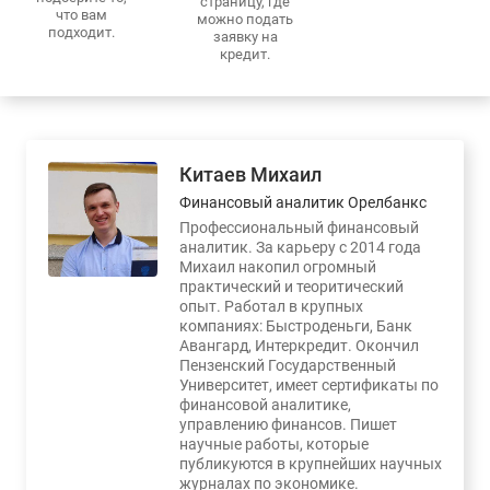
страницу, где
что вам
можно подать
подходит.
заявку на
кредит.
Китаев Михаил
Финансовый аналитик Орелбанкс
Профессиональный финансовый
аналитик. За карьеру с 2014 года
Михаил накопил огромный
практический и теоритический
опыт. Работал в крупных
компаниях: Быстроденьги, Банк
Авангард, Интеркредит. Окончил
Пензенский Государственный
Университет, имеет сертификаты по
финансовой аналитике,
управлению финансов. Пишет
научные работы, которые
публикуются в крупнейших научных
журналах по экономике.