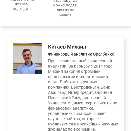
страницу, где
что вам
можно подать
подходит.
заявку на
кредит.
Китаев Михаил
Финансовый аналитик Орелбанкс
Профессиональный финансовый
аналитик. За карьеру с 2014 года
Михаил накопил огромный
практический и теоритический
опыт. Работал в крупных
компаниях: Быстроденьги, Банк
Авангард, Интеркредит. Окончил
Пензенский Государственный
Университет, имеет сертификаты по
финансовой аналитике,
управлению финансов. Пишет
научные работы, которые
публикуются в крупнейших научных
журналах по экономике.