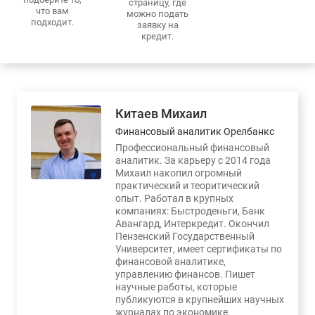
страницу, где
что вам
можно подать
подходит.
заявку на
кредит.
Китаев Михаил
Финансовый аналитик Орелбанкс
Профессиональный финансовый
аналитик. За карьеру с 2014 года
Михаил накопил огромный
практический и теоритический
опыт. Работал в крупных
компаниях: Быстроденьги, Банк
Авангард, Интеркредит. Окончил
Пензенский Государственный
Университет, имеет сертификаты по
финансовой аналитике,
управлению финансов. Пишет
научные работы, которые
публикуются в крупнейших научных
журналах по экономике.